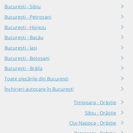
București - Sibiu
București - Petroșani
București - Horezu
București - Bacău
București - Iași
București - Botoșani
București - Brăila
Toate plecările din București
Închirieri autocare în București
Timișoara - Orăștie
Sibiu - Orăștie
Cluj Napoca - Orăștie