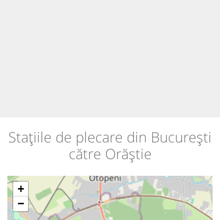
Stațiile de plecare din București
către Orăștie
+
−