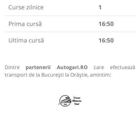
Curse zilnice
1
Prima cursă
16:50
Ultima cursă
16:50
Dintre
partenerii Autogari.RO
care efectuează
transport de la București la Orăștie, amintim: