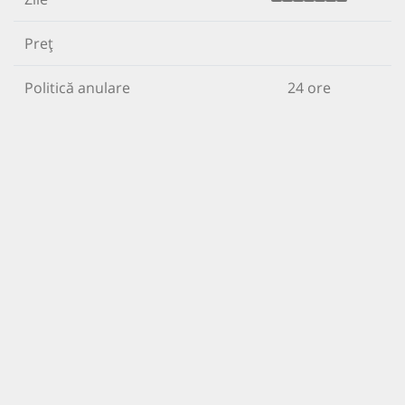
Preț
Politică anulare
24 ore