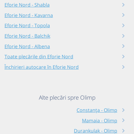
Eforie Nord - Shabla
Eforie Nord - Kavarna
Eforie Nord - Topola
Eforie Nord - Balchik
Eforie Nord - Albena
Toate plecările din Eforie Nord
Închirieri autocare în Eforie Nord
Alte plecări spre Olimp
Constanța - Olimp
Mamaia - Olimp
Durankulak - Olimp