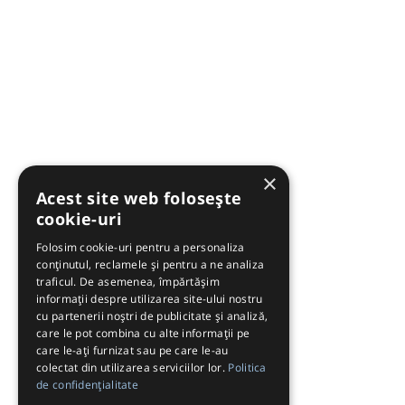
×
Acest site web folosește
cookie-uri
Folosim cookie-uri pentru a personaliza
conținutul, reclamele și pentru a ne analiza
traficul. De asemenea, împărtășim
informații despre utilizarea site-ului nostru
cu partenerii noștri de publicitate și analiză,
care le pot combina cu alte informații pe
care le-ați furnizat sau pe care le-au
colectat din utilizarea serviciilor lor.
Politica
de confidențialitate