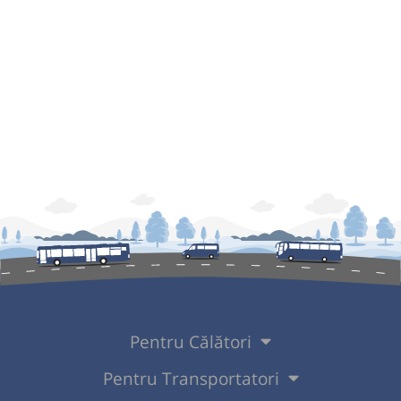
Pentru Călători
Pentru Transportatori