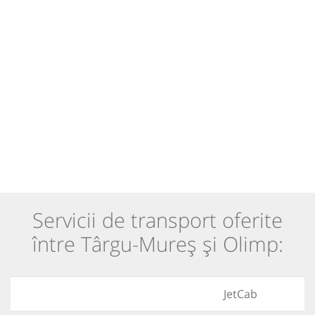
Servicii de transport oferite
între Târgu-Mureș și Olimp:
JetCab