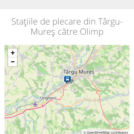
Stațiile de plecare din Târgu-
Mureș către Olimp
+
−
© OpenStreetMap contributors