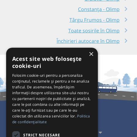
Constanța - Olimp
Târgu Frumos - Olimp
Toate sosirile în Olimp
Închirieri autocare în Olimp
×
Acest site web folosește
cookie-uri
Folosim cookie-uri pentru a personaliza
conținutul, reclamele și pentru a ne analiza
traficul. De asemenea, împărtășim
informații despre utilizarea site-ului nostru
cu partenerii noștri de publicitate și analiză,
care le pot combina cu alte informații pe
care le-ați furnizat sau pe care le-au
colectat din utilizarea serviciilor lor.
Politica
Pentru Călători
de confidențialitate
Pentru Transportatori
STRICT NECESARE