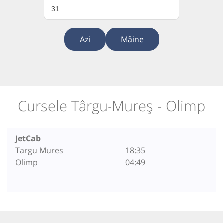
31
Azi
Mâine
Cursele Târgu-Mureș - Olimp
JetCab
Targu Mures
18:35
Olimp
04:49