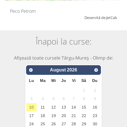
Peco Petrom
Deservită de:
JetCab
Înapoi la curse:
Afișează toate cursele Târgu-Mureș - Olimp de:
August
2026
Lu
Ma
Mi
Jo
Vi
Sâ
Du
1
2
3
4
5
6
7
8
9
10
11
12
13
14
15
16
17
18
19
20
21
22
23
24
25
26
27
28
29
30