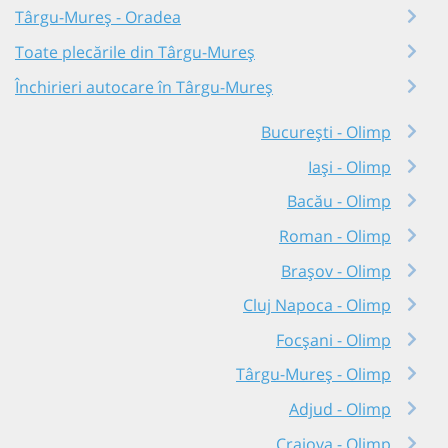
Târgu-Mureș - Oradea
Toate plecările din Târgu-Mureș
Închirieri autocare în Târgu-Mureș
București - Olimp
Iași - Olimp
Bacău - Olimp
Roman - Olimp
Brașov - Olimp
Cluj Napoca - Olimp
Focșani - Olimp
Târgu-Mureș - Olimp
Adjud - Olimp
Craiova - Olimp