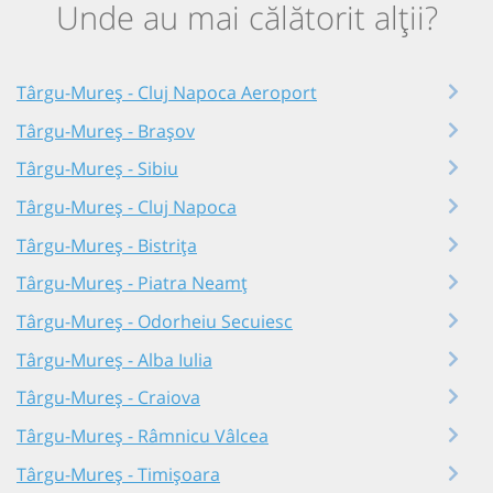
Unde au mai călătorit alții?
Târgu-Mureș - Cluj Napoca Aeroport
Târgu-Mureș - Brașov
Târgu-Mureș - Sibiu
Târgu-Mureș - Cluj Napoca
Târgu-Mureș - Bistrița
Târgu-Mureș - Piatra Neamț
Târgu-Mureș - Odorheiu Secuiesc
Târgu-Mureș - Alba Iulia
Târgu-Mureș - Craiova
Târgu-Mureș - Râmnicu Vâlcea
Târgu-Mureș - Timișoara