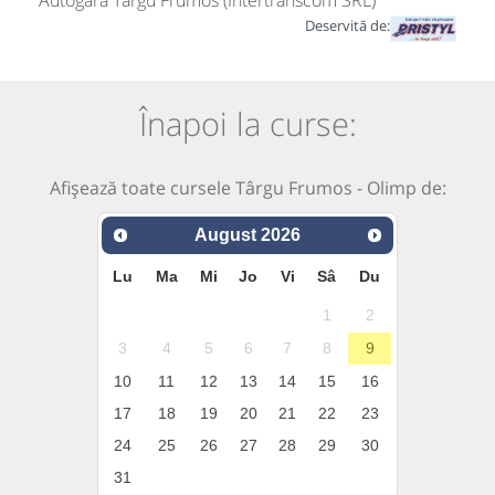
Autogara Targu Frumos (Intertranscom SRL)
Deservită de:
Înapoi la curse:
Afișează toate cursele Târgu Frumos - Olimp de:
August
2026
Lu
Ma
Mi
Jo
Vi
Sâ
Du
1
2
3
4
5
6
7
8
9
10
11
12
13
14
15
16
17
18
19
20
21
22
23
24
25
26
27
28
29
30
31