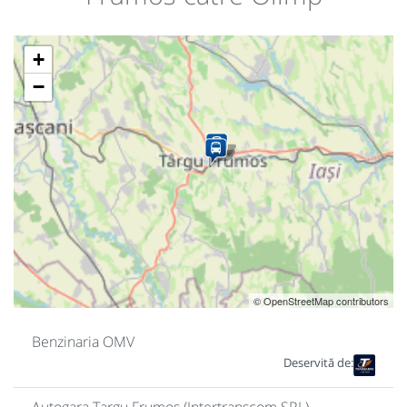
+
−
© OpenStreetMap contributors
Benzinaria OMV
Deservită de: