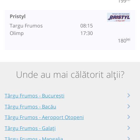
199
Pristyl
Targu Frumos
08:15
Olimp
17:30
lei
180
Unde au mai călătorit alții?
Târgu Frumos - București
Târgu Frumos - Bacău
Târgu Frumos - Aeroport Otopeni
Târgu Frumos - Galați
Târgu Frumos - Mangalia