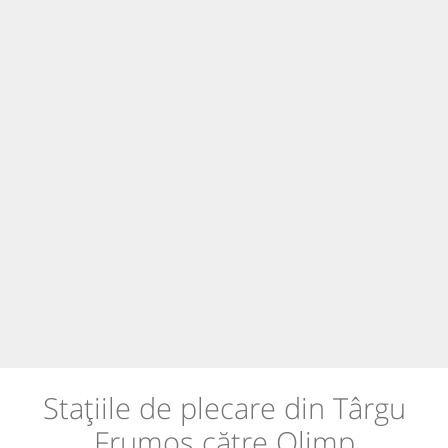
Stațiile de plecare din Târgu
Frumos către Olimp