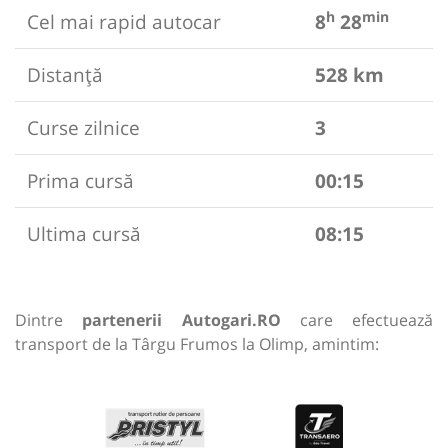
h
min
Cel mai rapid autocar
8
28
Distanță
528 km
Curse zilnice
3
Prima cursă
00:15
Ultima cursă
08:15
Dintre
partenerii Autogari.RO
care efectuează
transport de la Târgu Frumos la Olimp, amintim: