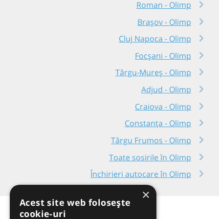
Roman - Olimp
Brașov - Olimp
Cluj Napoca - Olimp
Focșani - Olimp
Târgu-Mureș - Olimp
Adjud - Olimp
Craiova - Olimp
Constanța - Olimp
Târgu Frumos - Olimp
Toate sosirile în Olimp
Închirieri autocare în Olimp
×
Acest site web folosește
cookie-uri