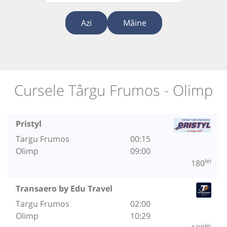
Azi
Mâine
Cursele Târgu Frumos - Olimp
Pristyl
Targu Frumos
00:15
Olimp
09:00
lei
180
Transaero by Edu Travel
Targu Frumos
02:00
Olimp
10:29
lei