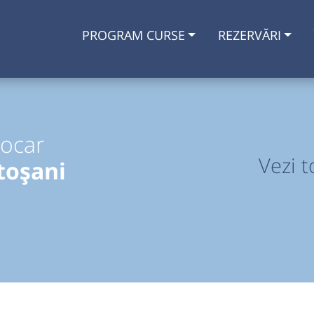
PROGRAM CURSE
REZERVĂRI
tocar
Vezi t
toșani