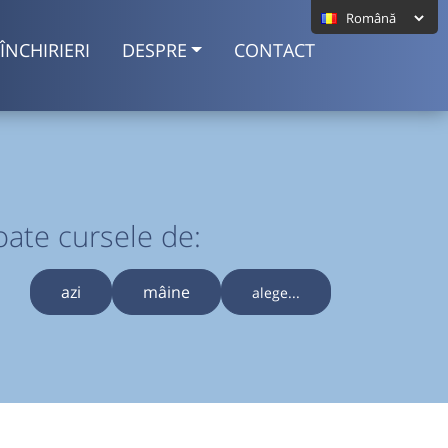
ÎNCHIRIERI
DESPRE
CONTACT
oate cursele de:
azi
mâine
alege...