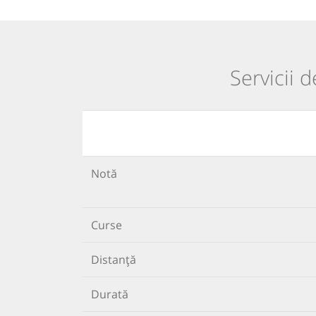
Servicii 
Notă
Curse
Distanță
Durată