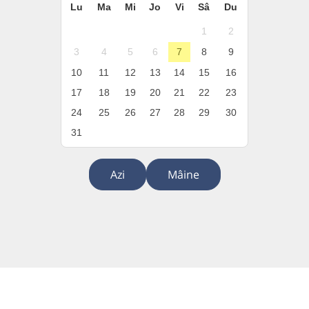
Lu
Ma
Mi
Jo
Vi
Sâ
Du
1
2
3
4
5
6
7
8
9
10
11
12
13
14
15
16
17
18
19
20
21
22
23
24
25
26
27
28
29
30
31
Azi
Mâine