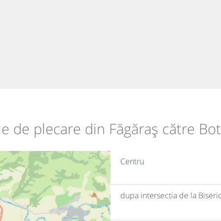
ile de plecare din Făgăraș către Bo
Centru
dupa intersectia de la Biser