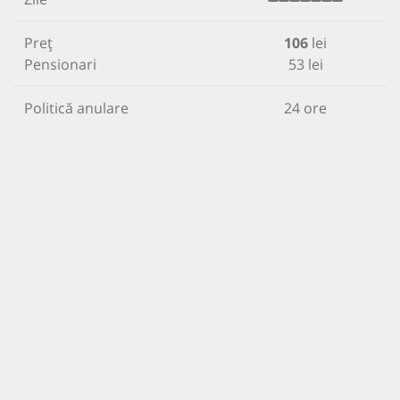
Preț
106
lei
Pensionari
53 lei
Politică anulare
24 ore