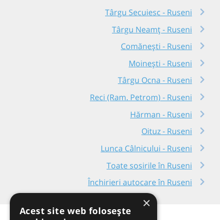
Târgu Secuiesc - Ruseni
Târgu Neamț - Ruseni
Comănești - Ruseni
Moinești - Ruseni
Târgu Ocna - Ruseni
Reci (Ram. Petrom) - Ruseni
Hărman - Ruseni
Oituz - Ruseni
Lunca Câlnicului - Ruseni
Toate sosirile în Ruseni
Închirieri autocare în Ruseni
×
Acest site web folosește