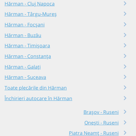
Hărman - Cluj Napoca
Hărman - Târgu-Mureș
Hărman - Focșani
Hărman - Buzău
Hărman - Timișoara
Hărman - Constanța
Hărman - Galați
Hărman - Suceava
Toate plecările din Hărman
Închirieri autocare în Hărman
Brașov - Ruseni
Onești - Ruseni
Piatra Neamț - Ruseni