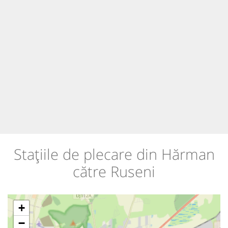
Stațiile de plecare din Hărman
către Ruseni
+
−