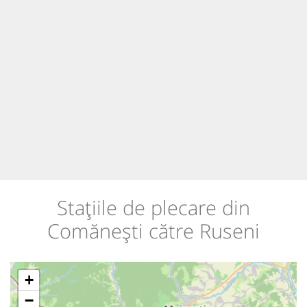
Stațiile de plecare din
Comănești către Ruseni
+
−