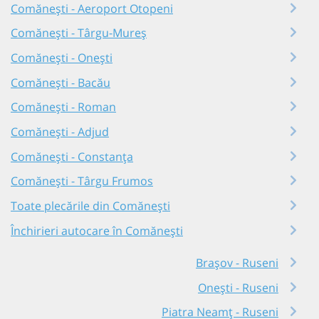
Comănești - Aeroport Otopeni
Comănești - Târgu-Mureș
Comănești - Onești
Comănești - Bacău
Comănești - Roman
Comănești - Adjud
Comănești - Constanța
Comănești - Târgu Frumos
Toate plecările din Comănești
Închirieri autocare în Comănești
Brașov - Ruseni
Onești - Ruseni
Piatra Neamț - Ruseni