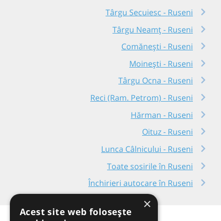
Târgu Secuiesc - Ruseni
Târgu Neamț - Ruseni
Comănești - Ruseni
Moinești - Ruseni
Târgu Ocna - Ruseni
Reci (Ram. Petrom) - Ruseni
Hărman - Ruseni
Oituz - Ruseni
Lunca Câlnicului - Ruseni
Toate sosirile în Ruseni
Închirieri autocare în Ruseni
×
Acest site web folosește