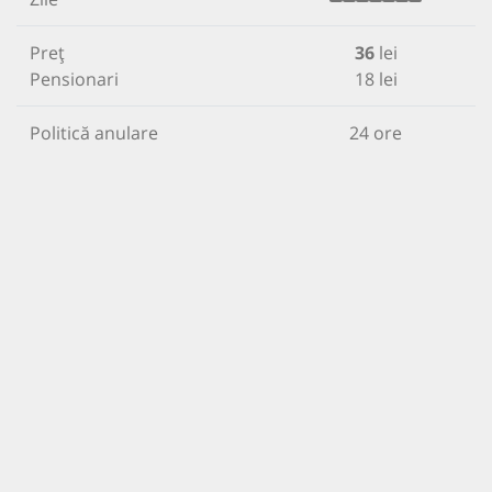
Preț
36
lei
Pensionari
18 lei
Politică anulare
24 ore