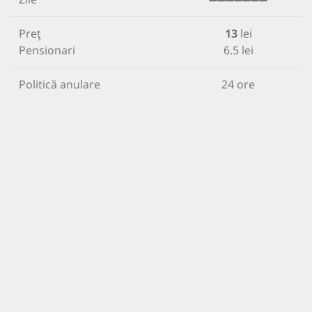
Preț
13
lei
Pensionari
6.5 lei
Politică anulare
24 ore