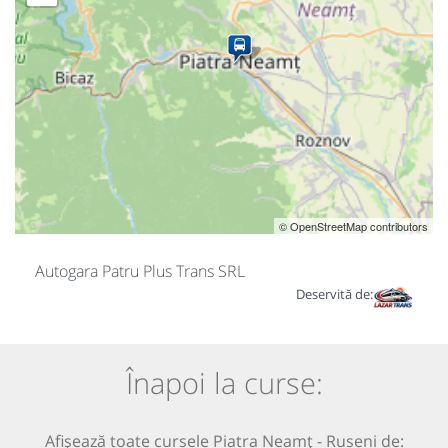
© OpenStreetMap contributors
Autogara Patru Plus Trans SRL
Deservită de:
Înapoi la curse:
Afișează toate cursele Piatra Neamț - Ruseni de: