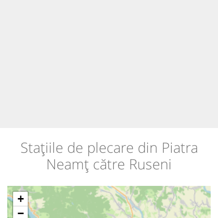
Stațiile de plecare din Piatra
Neamț către Ruseni
+
−