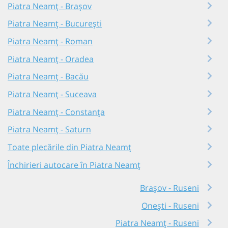
Piatra Neamț - Brașov
Piatra Neamț - București
Piatra Neamț - Roman
Piatra Neamț - Oradea
Piatra Neamț - Bacău
Piatra Neamț - Suceava
Piatra Neamț - Constanța
Piatra Neamț - Saturn
Toate plecările din Piatra Neamț
Închirieri autocare în Piatra Neamț
Brașov - Ruseni
Onești - Ruseni
Piatra Neamț - Ruseni