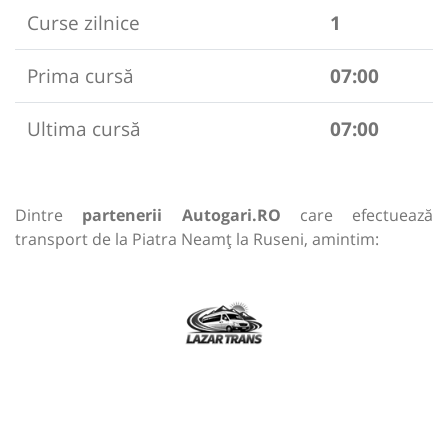
Curse zilnice
1
Prima cursă
07:00
Ultima cursă
07:00
Dintre
partenerii Autogari.RO
care efectuează
transport de la Piatra Neamț la Ruseni, amintim: