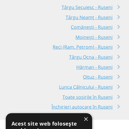
Târgu Secuiesc - Ruseni
Târgu Neamț - Ruseni
Comănești - Ruseni
Moinești - Ruseni
Reci (Ram. Petrom) - Ruseni
Târgu Ocna - Ruseni
Hărman - Ruseni
Oituz - Ruseni
Lunca Câlnicului - Ruseni
Toate sosirile în Ruseni
Închirieri autocare în Ruseni
×
Acest site web folosește