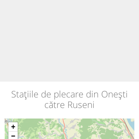
Stațiile de plecare din Onești
către Ruseni
+
−