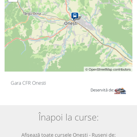
© OpenStreetMap contributors
Gara CFR Onesti
Deservită de:
Înapoi la curse:
Afișează toate cursele Onești - Ruseni de: