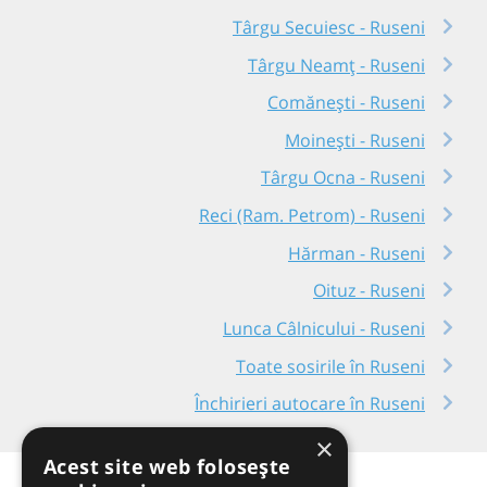
Târgu Secuiesc - Ruseni
Târgu Neamț - Ruseni
Comănești - Ruseni
Moinești - Ruseni
Târgu Ocna - Ruseni
Reci (Ram. Petrom) - Ruseni
Hărman - Ruseni
Oituz - Ruseni
Lunca Câlnicului - Ruseni
Toate sosirile în Ruseni
Închirieri autocare în Ruseni
×
Acest site web folosește