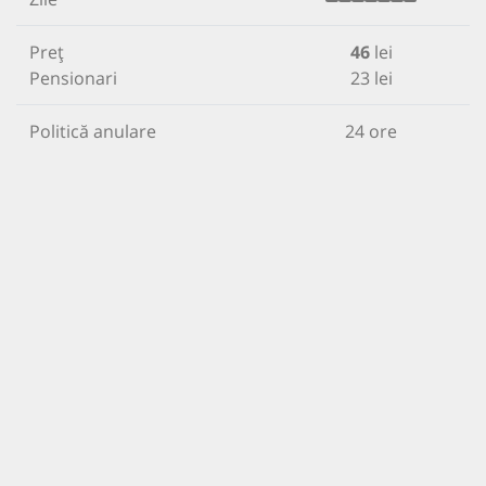
Preț
46
lei
Pensionari
23 lei
Politică anulare
24 ore