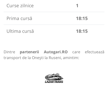
Curse zilnice
1
Prima cursă
18:15
Ultima cursă
18:15
Dintre
partenerii Autogari.RO
care efectuează
transport de la Onești la Ruseni, amintim: