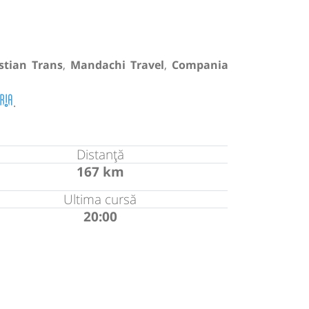
istian Trans
,
Mandachi Travel
,
Compania
.
Distanță
167 km
Ultima cursă
20:00