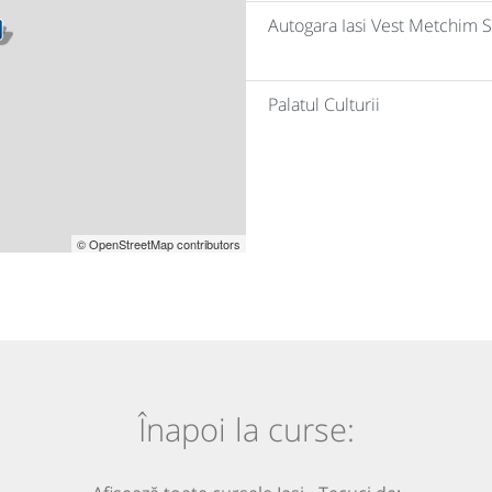
Autogara Iasi Vest Metchim S
Palatul Culturii
© OpenStreetMap contributors
Înapoi la curse: