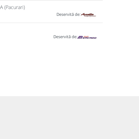
A (Pacurari)
Deservită de:
Deservită de: