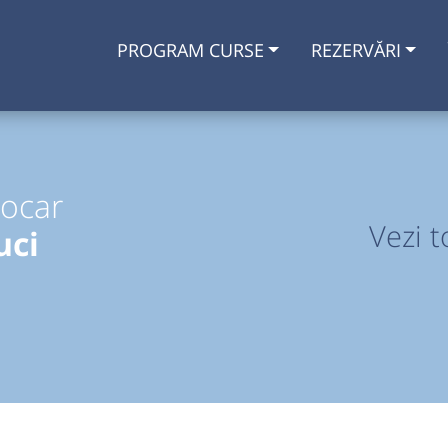
PROGRAM CURSE
REZERVĂRI
tocar
Vezi t
uci