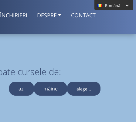
ÎNCHIRIERI
DESPRE
CONTACT
oate cursele de:
azi
mâine
alege...