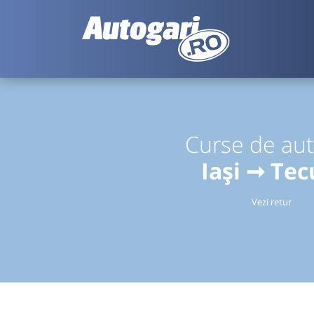
Curse de au
Iași ➞ Tec
Vezi retur