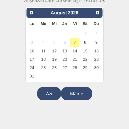
Afișează toate cursele Iași - Tecuci de:
August
2026
Lu
Ma
Mi
Jo
Vi
Sâ
Du
1
2
3
4
5
6
7
8
9
10
11
12
13
14
15
16
17
18
19
20
21
22
23
24
25
26
27
28
29
30
31
Azi
Mâine