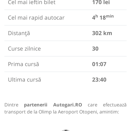
Cel mai ieftin bilet
170 lei
h
min
Cel mai rapid autocar
4
18
Distanță
302 km
Curse zilnice
30
Prima cursă
01:07
Ultima cursă
23:40
Dintre
partenerii Autogari.RO
care efectuează
transport de la Olimp la Aeroport Otopeni, amintim: