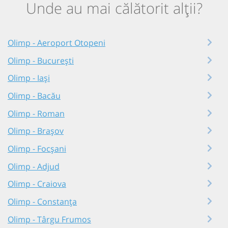
Unde au mai călătorit alții?
Olimp - Aeroport Otopeni
Olimp - București
Olimp - Iași
Olimp - Bacău
Olimp - Roman
Olimp - Brașov
Olimp - Focșani
Olimp - Adjud
Olimp - Craiova
Olimp - Constanța
Olimp - Târgu Frumos