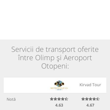
Servicii de transport oferite
între Olimp și Aeroport
Otopeni:
Kirvad Tour
Notă
4.63
4.67