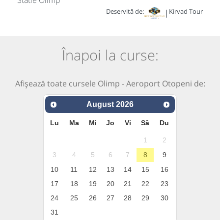
Statie Olimp
Deservită de:
Kirvad Tour
|
Înapoi la curse:
Afișează toate cursele Olimp - Aeroport Otopeni de:
August
2026
Lu
Ma
Mi
Jo
Vi
Sâ
Du
1
2
3
4
5
6
7
8
9
10
11
12
13
14
15
16
17
18
19
20
21
22
23
24
25
26
27
28
29
30
31