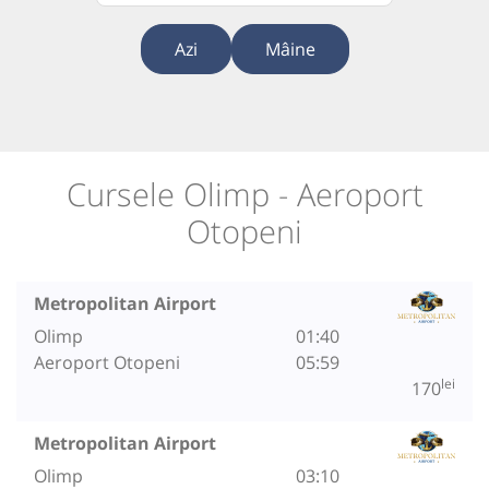
Azi
Mâine
Cursele Olimp - Aeroport
Otopeni
Metropolitan Airport
Olimp
01:40
Aeroport Otopeni
05:59
lei
170
Metropolitan Airport
Olimp
03:10