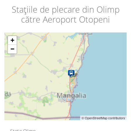
Stațiile de plecare din Olimp
către Aeroport Otopeni
+
−
© OpenStreetMap contributors