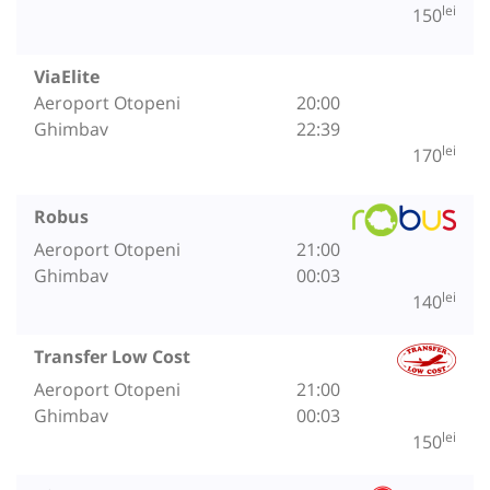
lei
150
ViaElite
Aeroport Otopeni
20:00
Ghimbav
22:39
lei
170
Robus
Aeroport Otopeni
21:00
Ghimbav
00:03
lei
140
Transfer Low Cost
Aeroport Otopeni
21:00
Ghimbav
00:03
lei
150