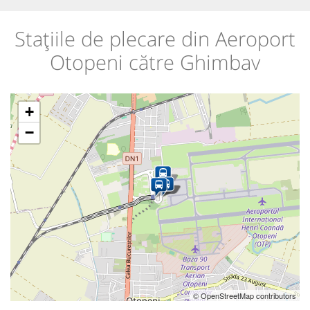
Stațiile de plecare din Aeroport
Otopeni către Ghimbav
+
−
© OpenStreetMap contributors