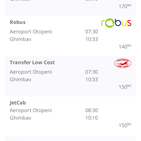
lei
170
Robus
Aeroport Otopeni
07:30
Ghimbav
10:33
lei
140
Transfer Low Cost
Aeroport Otopeni
07:30
Ghimbav
10:33
lei
150
JetCab
Aeroport Otopeni
08:30
Ghimbav
10:10
lei
150