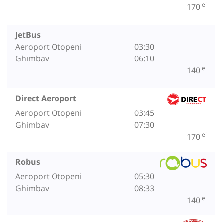
lei
170
JetBus
Aeroport Otopeni
03:30
Ghimbav
06:10
lei
140
Direct Aeroport
Aeroport Otopeni
03:45
Ghimbav
07:30
lei
170
Robus
Aeroport Otopeni
05:30
Ghimbav
08:33
lei
140