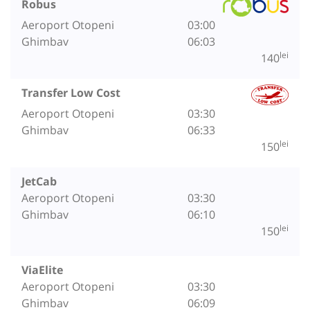
Robus
Aeroport Otopeni
03:00
Ghimbav
06:03
lei
140
Transfer Low Cost
Aeroport Otopeni
03:30
Ghimbav
06:33
lei
150
JetCab
Aeroport Otopeni
03:30
Ghimbav
06:10
lei
150
ViaElite
Aeroport Otopeni
03:30
Ghimbav
06:09