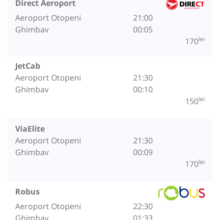
Direct Aeroport
Aeroport Otopeni
21:00
Ghimbav
00:05
lei
170
JetCab
Aeroport Otopeni
21:30
Ghimbav
00:10
lei
150
ViaElite
Aeroport Otopeni
21:30
Ghimbav
00:09
lei
170
Robus
Aeroport Otopeni
22:30
Ghimbav
01:33