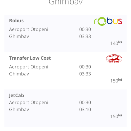
Ghimbav
Robus
Aeroport Otopeni
00:30
Ghimbav
03:33
lei
140
Transfer Low Cost
Aeroport Otopeni
00:30
Ghimbav
03:33
lei
150
JetCab
Aeroport Otopeni
00:30
Ghimbav
03:10
lei
150