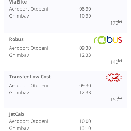
ViaElite
Aeroport Otopeni
08:30
Ghimbav
10:39
lei
170
Robus
Aeroport Otopeni
09:30
Ghimbav
12:33
lei
140
Transfer Low Cost
Aeroport Otopeni
09:30
Ghimbav
12:33
lei
150
JetCab
Aeroport Otopeni
10:00
Ghimbav
13:10