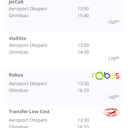
JetCab
Aeroport Otopeni
13:00
Ghimbav
15:40
lei
150
ViaElite
Aeroport Otopeni
13:00
Ghimbav
14:39
lei
170
Robus
Aeroport Otopeni
13:30
Ghimbav
16:33
lei
140
Transfer Low Cost
Aeroport Otopeni
13:30
Ghimbav
16:33