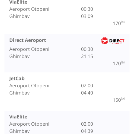
ViaElite
Aeroport Otopeni
00:30
Ghimbav
03:09
lei
170
Direct Aeroport
Aeroport Otopeni
00:30
Ghimbav
21:15
lei
170
JetCab
Aeroport Otopeni
02:00
Ghimbav
04:40
lei
150
ViaElite
Aeroport Otopeni
02:00
Ghimbav
04:39