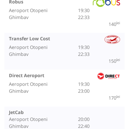
Robus
Aeroport Otopeni
19:30
Ghimbav
22:33
lei
140
Transfer Low Cost
Aeroport Otopeni
19:30
Ghimbav
22:33
lei
150
Direct Aeroport
Aeroport Otopeni
19:30
Ghimbav
23:00
lei
170
JetCab
Aeroport Otopeni
20:00
Ghimbav
22:40