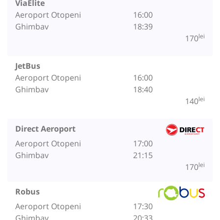
ViaElite
Aeroport Otopeni
16:00
Ghimbav
18:39
lei
170
JetBus
Aeroport Otopeni
16:00
Ghimbav
18:40
lei
140
Direct Aeroport
Aeroport Otopeni
17:00
Ghimbav
21:15
lei
170
Robus
Aeroport Otopeni
17:30
Ghimbav
20:33