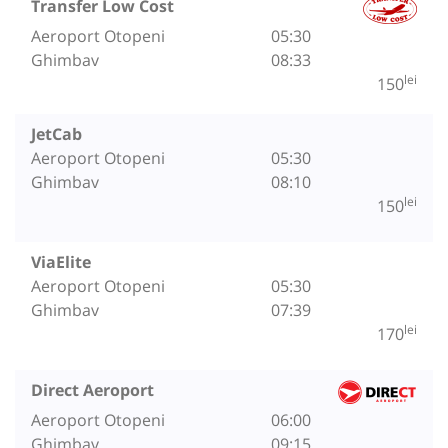
Transfer Low Cost
Aeroport Otopeni
05:30
Ghimbav
08:33
lei
150
JetCab
Aeroport Otopeni
05:30
Ghimbav
08:10
lei
150
ViaElite
Aeroport Otopeni
05:30
Ghimbav
07:39
lei
170
Direct Aeroport
Aeroport Otopeni
06:00
Ghimbav
09:15