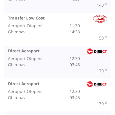
lei
140
Transfer Low Cost
Aeroport Otopeni
11:30
Ghimbav
14:33
lei
150
Direct Aeroport
Aeroport Otopeni
12:30
Ghimbav
03:45
lei
170
Direct Aeroport
Aeroport Otopeni
12:30
Ghimbav
03:45
lei
170