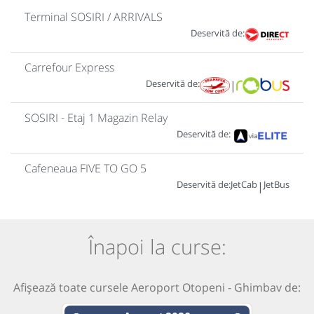
Terminal SOSIRI / ARRIVALS
Deservită de:
Carrefour Express
Deservită de:
|
SOSIRI - Etaj 1 Magazin Relay
Deservită de:
Cafeneaua FIVE TO GO 5
Deservită de:
JetCab
JetBus
|
Înapoi la curse:
Afișează toate cursele Aeroport Otopeni - Ghimbav de: