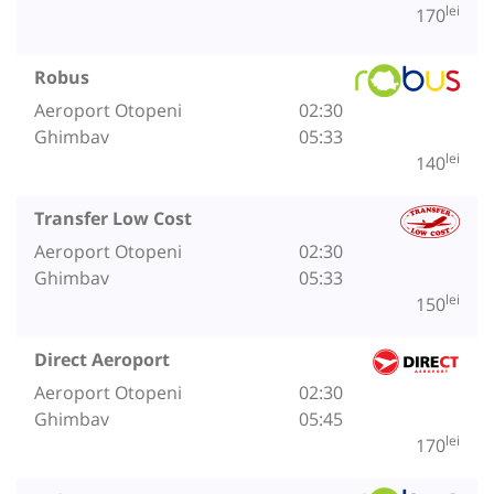
lei
170
Robus
Aeroport Otopeni
02:30
Ghimbav
05:33
lei
140
Transfer Low Cost
Aeroport Otopeni
02:30
Ghimbav
05:33
lei
150
Direct Aeroport
Aeroport Otopeni
02:30
Ghimbav
05:45
lei
170