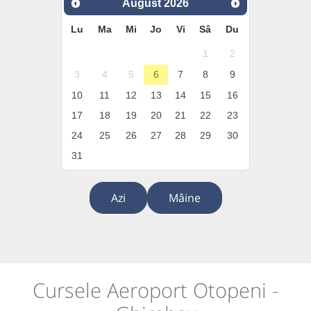
August
2026
Lu
Ma
Mi
Jo
Vi
Sâ
Du
1
2
3
4
5
6
7
8
9
10
11
12
13
14
15
16
17
18
19
20
21
22
23
24
25
26
27
28
29
30
31
Azi
Mâine
Cursele Aeroport Otopeni -