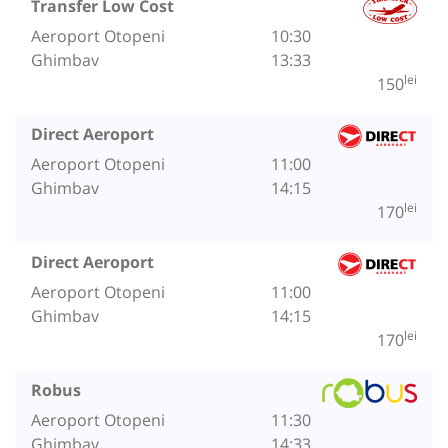
Transfer Low Cost
Aeroport Otopeni
10:30
Ghimbav
13:33
lei
150
Direct Aeroport
Aeroport Otopeni
11:00
Ghimbav
14:15
lei
170
Direct Aeroport
Aeroport Otopeni
11:00
Ghimbav
14:15
lei
170
Robus
Aeroport Otopeni
11:30
Ghimbav
14:33