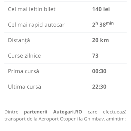
Cel mai ieftin bilet
140 lei
h
min
Cel mai rapid autocar
2
38
Distanță
20 km
Curse zilnice
73
Prima cursă
00:30
Ultima cursă
22:30
Dintre
partenerii Autogari.RO
care efectuează
transport de la Aeroport Otopeni la Ghimbav, amintim: