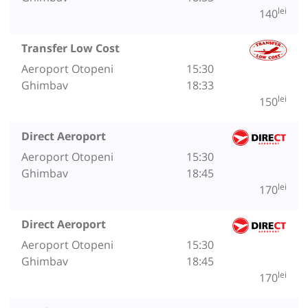
lei
140
Transfer Low Cost
Aeroport Otopeni
15:30
Ghimbav
18:33
lei
150
Direct Aeroport
Aeroport Otopeni
15:30
Ghimbav
18:45
lei
170
Direct Aeroport
Aeroport Otopeni
15:30
Ghimbav
18:45
lei
170