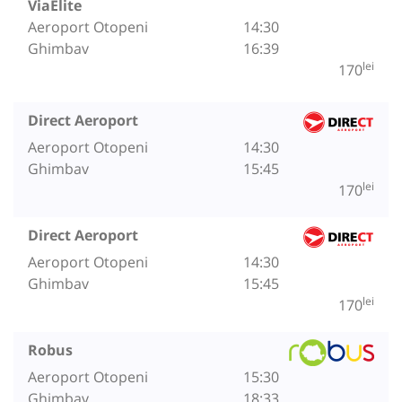
ViaElite
Aeroport Otopeni
14:30
Ghimbav
16:39
lei
170
Direct Aeroport
Aeroport Otopeni
14:30
Ghimbav
15:45
lei
170
Direct Aeroport
Aeroport Otopeni
14:30
Ghimbav
15:45
lei
170
Robus
Aeroport Otopeni
15:30
Ghimbav
18:33