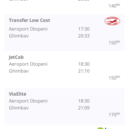
lei
140
Transfer Low Cost
Aeroport Otopeni
17:30
Ghimbav
20:33
lei
150
JetCab
Aeroport Otopeni
18:30
Ghimbav
21:10
lei
150
ViaElite
Aeroport Otopeni
18:30
Ghimbav
21:09
lei
170