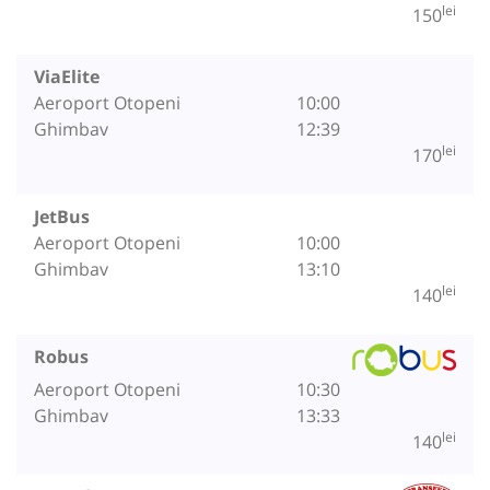
lei
150
ViaElite
Aeroport Otopeni
10:00
Ghimbav
12:39
lei
170
JetBus
Aeroport Otopeni
10:00
Ghimbav
13:10
lei
140
Robus
Aeroport Otopeni
10:30
Ghimbav
13:33
lei
140