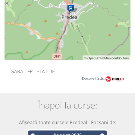
© OpenStreetMap contributors
GARA CFR - STATUIE
Deservită de:
Înapoi la curse:
Afișează toate cursele Predeal - Focșani de: