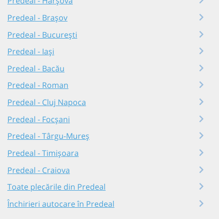
Predeal - Hârșova
Predeal - Brașov
Predeal - București
Predeal - Iași
Predeal - Bacău
Predeal - Roman
Predeal - Cluj Napoca
Predeal - Focșani
Predeal - Târgu-Mureș
Predeal - Timișoara
Predeal - Craiova
Toate plecările din Predeal
Închirieri autocare în Predeal