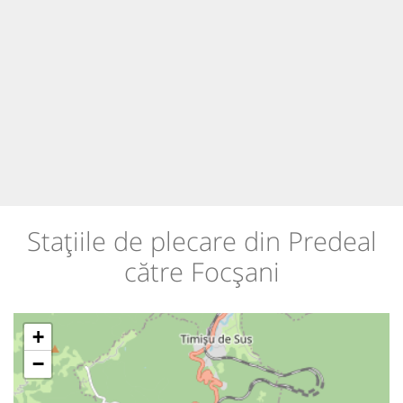
Stațiile de plecare din Predeal
către Focșani
+
−