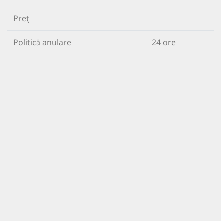
Preț
Politică anulare
24 ore