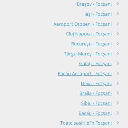
Brașov - Focșani
Iași - Focșani
Aeroport Otopeni - Focșani
Cluj Napoca - Focșani
București - Focșani
Târgu-Mureș - Focșani
Galați - Focșani
Bacău Aeroport - Focșani
Deva - Focșani
Brăila - Focșani
Sibiu - Focșani
Bacău - Focșani
Toate sosirile în Focșani