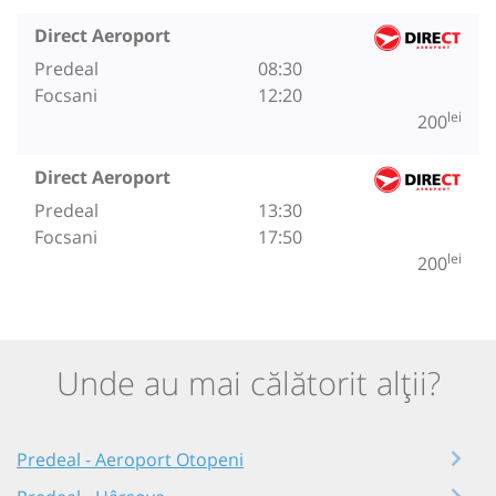
Direct Aeroport
Predeal
08:30
Focsani
12:20
lei
200
Direct Aeroport
Predeal
13:30
Focsani
17:50
lei
200
Unde au mai călătorit alții?
Predeal - Aeroport Otopeni