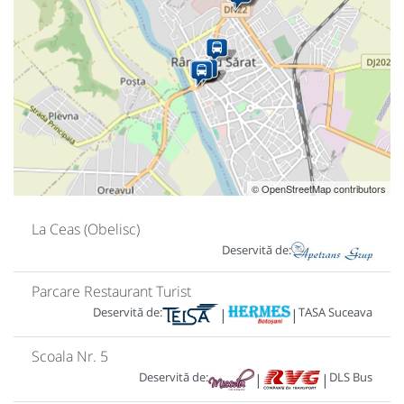
© OpenStreetMap contributors
La Ceas (Obelisc)
Deservită de:
Parcare Restaurant Turist
Deservită de:
TASA Suceava
|
|
Scoala Nr. 5
Deservită de:
DLS Bus
|
|