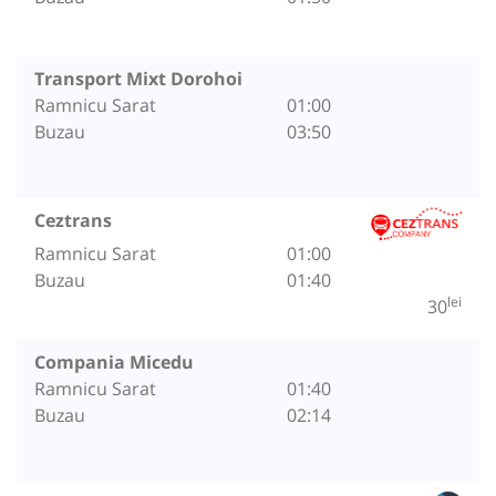
Transport Mixt Dorohoi
Ramnicu Sarat
01:00
Buzau
03:50
Ceztrans
Ramnicu Sarat
01:00
Buzau
01:40
lei
30
Compania Micedu
Ramnicu Sarat
01:40
Buzau
02:14