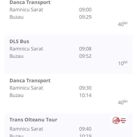
Danca Transport
Ramnicu Sarat
09:00
Buzau
09:29
lei
40
DLS Bus
Ramnicu Sarat
09:08
Buzau
09:52
lei
10
Danca Transport
Ramnicu Sarat
09:30
Buzau
10:14
lei
40
Trans Olteanu Tour
Ramnicu Sarat
09:40
Buzau
10:19