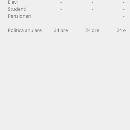
Elevi
-
-
-
Studenti
-
-
-
Pensionari
-
Politică anulare
24 ore
24 ore
24 or