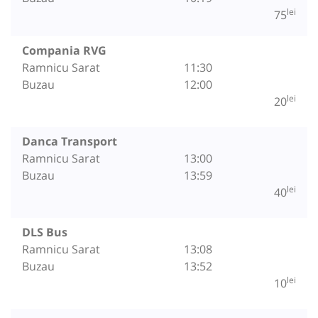
lei
75
Compania RVG
Ramnicu Sarat
11:30
Buzau
12:00
lei
20
Danca Transport
Ramnicu Sarat
13:00
Buzau
13:59
lei
40
DLS Bus
Ramnicu Sarat
13:08
Buzau
13:52
lei
10