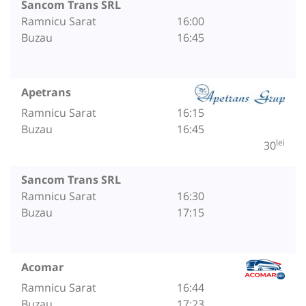
Sancom Trans SRL
Ramnicu Sarat
16:00
Buzau
16:45
Apetrans
Ramnicu Sarat
16:15
Buzau
16:45
lei
30
Sancom Trans SRL
Ramnicu Sarat
16:30
Buzau
17:15
Acomar
Ramnicu Sarat
16:44
Buzau
17:23