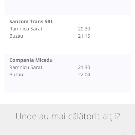
Sancom Trans SRL
Ramnicu Sarat
20:30
Buzau
21:15
Compania Micedu
Ramnicu Sarat
21:30
Buzau
22:04
Unde au mai călătorit alții?