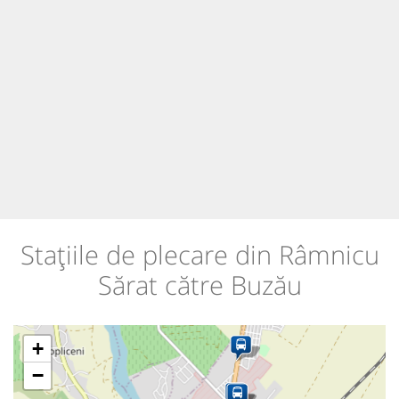
Stațiile de plecare din Râmnicu
Sărat către Buzău
+
−