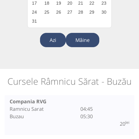
17
18
19
20
21
22
23
24
25
26
27
28
29
30
31
Azi
Mâine
Cursele Râmnicu Sărat - Buzău
Compania RVG
Ramnicu Sarat
04:45
Buzau
05:30
lei
20