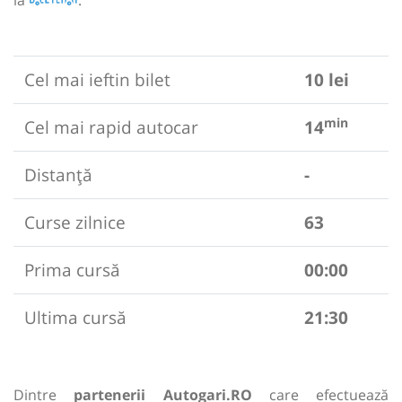
la
.
Cel mai ieftin bilet
10 lei
min
Cel mai rapid autocar
14
Distanță
-
Curse zilnice
63
Prima cursă
00:00
Ultima cursă
21:30
Dintre
partenerii Autogari.RO
care efectuează