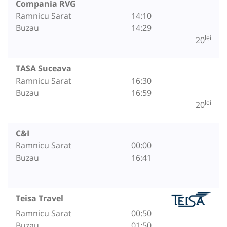
Compania RVG
Ramnicu Sarat
14:10
Buzau
14:29
lei
20
TASA Suceava
Ramnicu Sarat
16:30
Buzau
16:59
lei
20
C&I
Ramnicu Sarat
00:00
Buzau
16:41
Teisa Travel
Ramnicu Sarat
00:50
Buzau
01:50