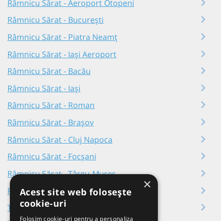
Râmnicu Sărat - Aeroport Otopeni
Râmnicu Sărat - București
Râmnicu Sărat - Piatra Neamț
Râmnicu Sărat - Iași Aeroport
Râmnicu Sărat - Bacău
Râmnicu Sărat - Iași
Râmnicu Sărat - Roman
Râmnicu Sărat - Brașov
Râmnicu Sărat - Cluj Napoca
Râmnicu Sărat - Focșani
Râmnicu Sărat - Târgu-Mureș
×
Râmnicu Sărat - Buzău
Acest site web folosește
cookie-uri
Toate plecările din Râmnicu Sărat
Folosim cookie-uri pentru a personaliza