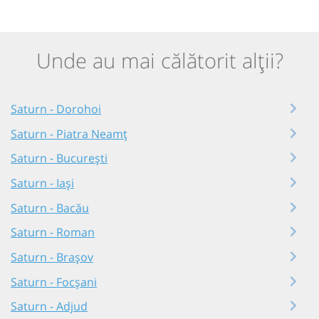
Unde au mai călătorit alții?
Saturn - Dorohoi
Saturn - Piatra Neamț
Saturn - București
Saturn - Iași
Saturn - Bacău
Saturn - Roman
Saturn - Brașov
Saturn - Focșani
Saturn - Adjud