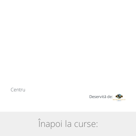
Centru
Deservită de:
Înapoi la curse: