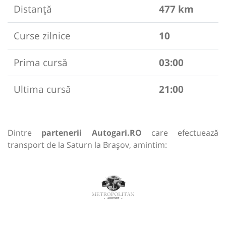
Distanță
477 km
Curse zilnice
10
Prima cursă
03:00
Ultima cursă
21:00
Dintre
partenerii Autogari.RO
care efectuează
transport de la Saturn la Brașov, amintim: