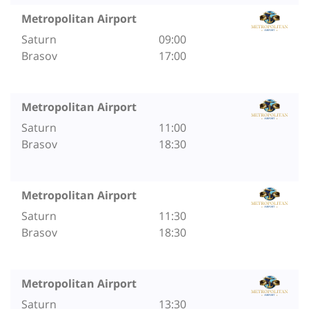
Metropolitan Airport
Saturn
09:00
Brasov
17:00
Metropolitan Airport
Saturn
11:00
Brasov
18:30
Metropolitan Airport
Saturn
11:30
Brasov
18:30
Metropolitan Airport
Saturn
13:30