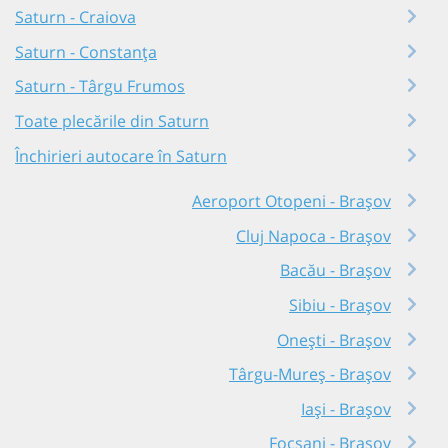
Saturn - Craiova
Saturn - Constanța
Saturn - Târgu Frumos
Toate plecările din Saturn
Închirieri autocare în Saturn
Aeroport Otopeni - Brașov
Cluj Napoca - Brașov
Bacău - Brașov
Sibiu - Brașov
Onești - Brașov
Târgu-Mureș - Brașov
Iași - Brașov
Focșani - Brașov