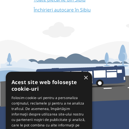
Închirieri autocare în Sibiu
×
Acest site web folosește
cookie-uri
Folosim cookie-uri pentru a personaliza
conținutul, reclamele și pentru a ne analiza
traficul. De asemenea, împărtășim
Pentru Călători
informații despre utilizarea site-ului nostru
cu partenerii noștri de publicitate și analiză,
Curse autobuz
care le pot combina cu alte informații pe