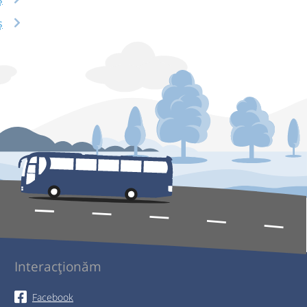
ș
Interacționăm
Facebook