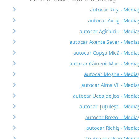
autocar Ruși - Media
autocar Avrig - Media
autocar Agîrbiciu - Media
autocar Axente Sever - Media
autocar Copșa Mică - Media
autocar Câinenii Mari - Media
autocar Moșna - Media
autocar Alma Vii - Media
autocar Ucea de Jos - Media
autocar Țuțulești - Media
autocar Brezoi - Media
autocar Richiş - Media
Toate sosirile în Media