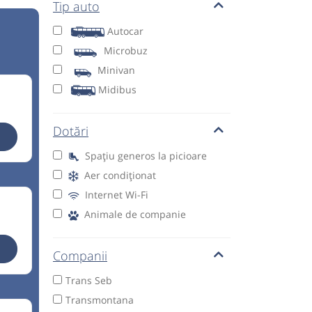
Tip auto
Autocar
Microbuz
Minivan
Midibus
Dotări
Spațiu generos la picioare
Aer condiționat
Internet Wi-Fi
Animale de companie
Companii
Trans Seb
Transmontana