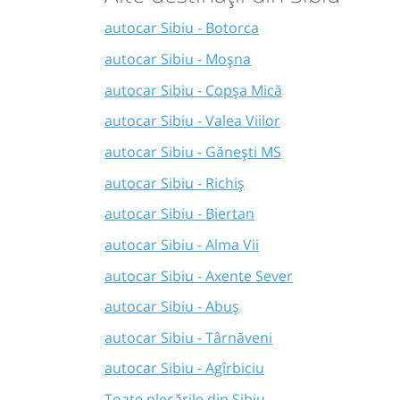
autocar Sibiu - Botorca
autocar Sibiu - Moșna
autocar Sibiu - Copșa Mică
autocar Sibiu - Valea Viilor
autocar Sibiu - Gănești MS
autocar Sibiu - Richiş
autocar Sibiu - Biertan
autocar Sibiu - Alma Vii
autocar Sibiu - Axente Sever
autocar Sibiu - Abuș
autocar Sibiu - Târnăveni
autocar Sibiu - Agîrbiciu
Toate plecările din Sibiu