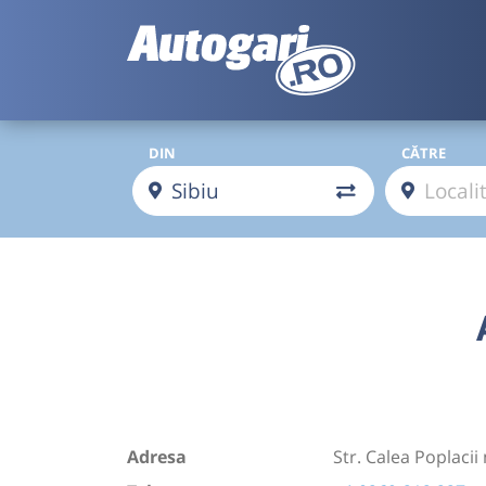
DIN
CĂTRE
Adresa
Str. Calea Poplacii