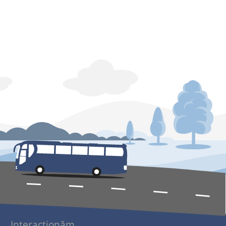
Interacționăm