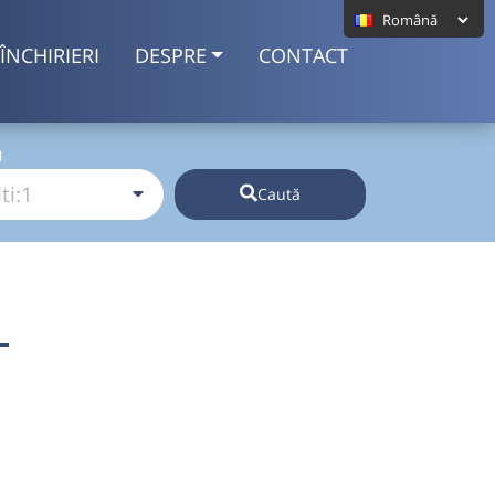
ÎNCHIRIERI
DESPRE
CONTACT
I
Caută
L