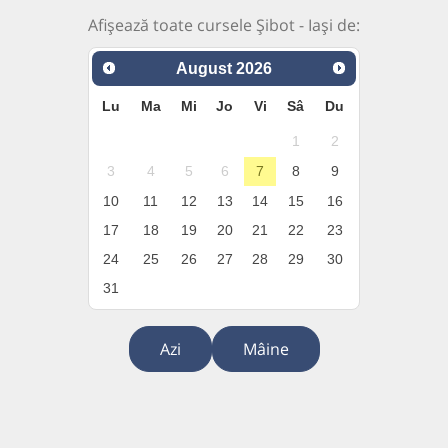
Afișează toate cursele Șibot - Iași de:
August
2026
Lu
Ma
Mi
Jo
Vi
Sâ
Du
1
2
3
4
5
6
7
8
9
10
11
12
13
14
15
16
17
18
19
20
21
22
23
24
25
26
27
28
29
30
31
Azi
Mâine