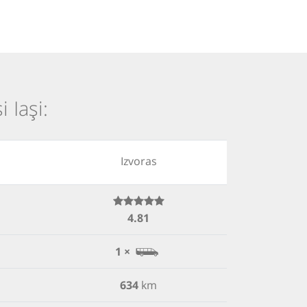
 Iași:
Izvoras
4.81
1 ×
634
km