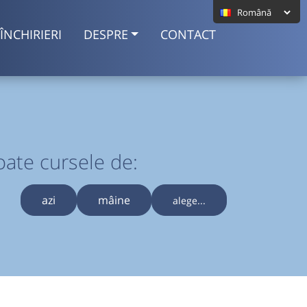
ÎNCHIRIERI
DESPRE
CONTACT
oate cursele de:
azi
mâine
alege...