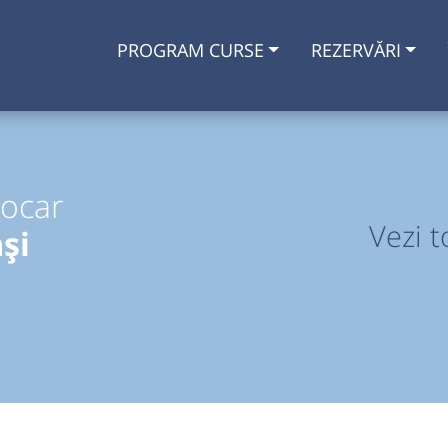
PROGRAM CURSE
REZERVĂRI
tocar
Vezi t
și