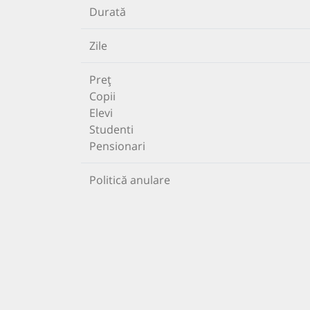
Durată
Zile
Preț
Copii
Elevi
Studenti
Pensionari
Politică anulare