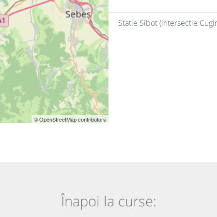
Statie Sibot (intersectie Cugir
© OpenStreetMap contributors
Înapoi la curse: