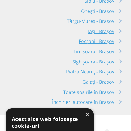
Sibiu - Brașov
Onești - Brașov
Târgu-Mureș - Brașov
Iași - Brașov
Focșani - Brașov
Timișoara - Brașov
Sighișoara - Brașov
Piatra Neamț - Brașov
Galați - Brașov
Toate sosirile în Brașov
Închirieri autocare în Brașov
×
Acest site web folosește
cookie-uri