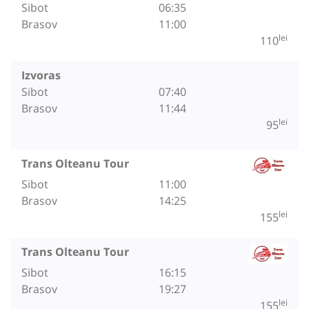
Sibot
06:35
Brasov
11:00
lei
110
Izvoras
Sibot
07:40
Brasov
11:44
lei
95
Trans Olteanu Tour
Sibot
11:00
Brasov
14:25
lei
155
Trans Olteanu Tour
Sibot
16:15
Brasov
19:27
lei
155