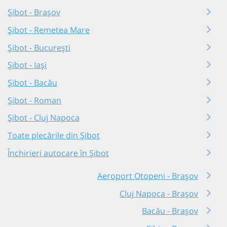
Șibot - Brașov
Șibot - Remetea Mare
Șibot - București
Șibot - Iași
Șibot - Bacău
Șibot - Roman
Șibot - Cluj Napoca
Toate plecările din Șibot
Închirieri autocare în Șibot
Aeroport Otopeni - Brașov
Cluj Napoca - Brașov
Bacău - Brașov