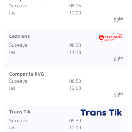
Suceava
08:15
Iasi
12:00
lei
50
Ceztrans
Suceava
08:30
Iasi
11:13
lei
60
Compania RVG
Suceava
08:50
Iasi
12:00
lei
50
Trans Tik
Suceava
09:30
Iasi
12:19