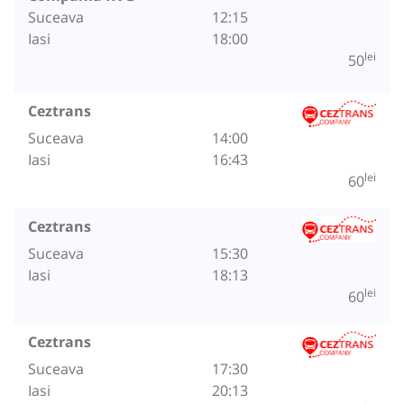
Suceava
12:15
Iasi
18:00
lei
50
Ceztrans
Suceava
14:00
Iasi
16:43
lei
60
Ceztrans
Suceava
15:30
Iasi
18:13
lei
60
Ceztrans
Suceava
17:30
Iasi
20:13