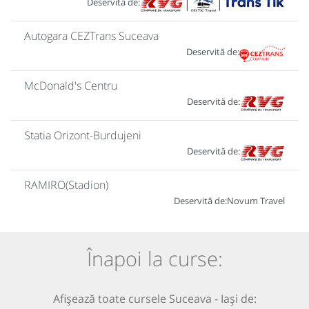
Deservită de:
|
|
Autogara CEZTrans Suceava
Deservită de:
McDonald's Centru
Deservită de:
Statia Orizont-Burdujeni
Deservită de:
RAMIRO(Stadion)
Deservită de:
Novum Travel
Înapoi la curse:
Afișează toate cursele Suceava - Iași de: