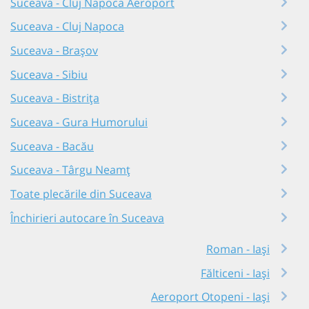
Suceava - Cluj Napoca Aeroport
Suceava - Cluj Napoca
Suceava - Brașov
Suceava - Sibiu
Suceava - Bistrița
Suceava - Gura Humorului
Suceava - Bacău
Suceava - Târgu Neamț
Toate plecările din Suceava
Închirieri autocare în Suceava
Roman - Iași
Fălticeni - Iași
Aeroport Otopeni - Iași