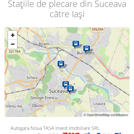
Stațiile de plecare din Suceava
către Iași
+
−
© OpenStreetMap contributors
Autogara Noua TASA Invest Imobiliare SRL