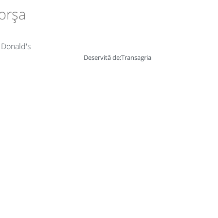
Borșa
' Donald's
Deservită de:
Transagria