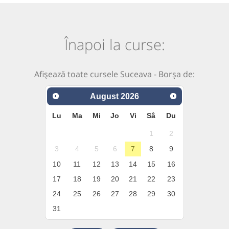
Înapoi la curse:
Afișează toate cursele Suceava - Borșa de:
August
2026
Lu
Ma
Mi
Jo
Vi
Sâ
Du
1
2
3
4
5
6
7
8
9
10
11
12
13
14
15
16
17
18
19
20
21
22
23
24
25
26
27
28
29
30
31