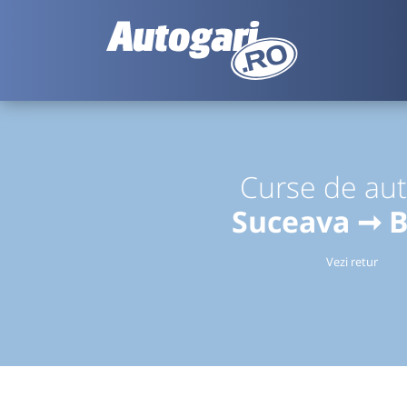
Curse de au
Suceava ➞ 
Vezi retur