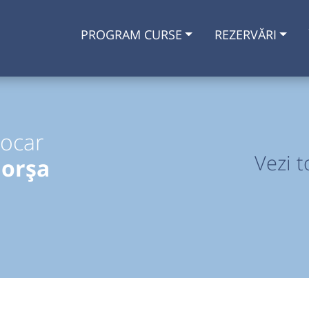
PROGRAM CURSE
REZERVĂRI
tocar
Vezi t
Borșa