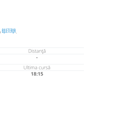
a
.
Distanță
-
Ultima cursă
18:15