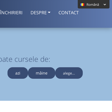
ÎNCHIRIERI
DESPRE
CONTACT
oate cursele de:
azi
mâine
alege...