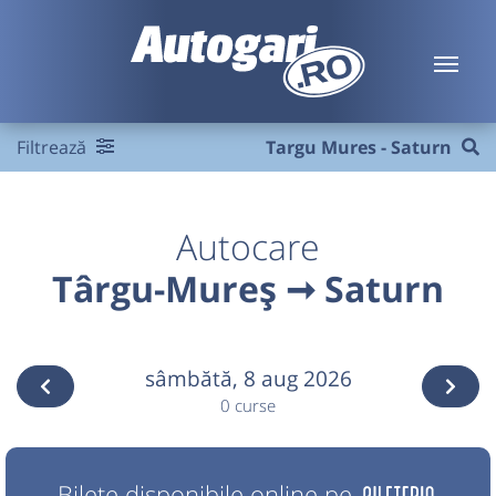
Filtrează
Targu Mures - Saturn
Autocare
Târgu-Mureș ➞ Saturn
sâmbătă,
8 aug 2026
0 curse
Bilete disponibile online pe