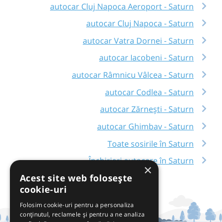
autocar Cluj Napoca Aeroport - Saturn
autocar Cluj Napoca - Saturn
autocar Vatra Dornei - Saturn
autocar Iacobeni - Saturn
autocar Râmnicu Vâlcea - Saturn
autocar Codlea - Saturn
autocar Zărnești - Saturn
autocar Ghimbav - Saturn
Toate sosirile în Saturn
Închirieri autocare în Saturn
×
Acest site web folosește
cookie-uri
Folosim cookie-uri pentru a personaliza
conținutul, reclamele și pentru a ne analiza