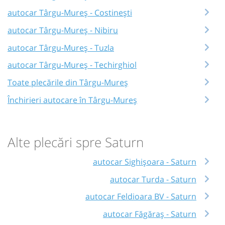
autocar Târgu-Mureș - Costinești
autocar Târgu-Mureș - Nibiru
autocar Târgu-Mureș - Tuzla
autocar Târgu-Mureș - Techirghiol
Toate plecările din Târgu-Mureș
Închirieri autocare în Târgu-Mureș
Alte plecări spre Saturn
autocar Sighișoara - Saturn
autocar Turda - Saturn
autocar Feldioara BV - Saturn
autocar Făgăraș - Saturn