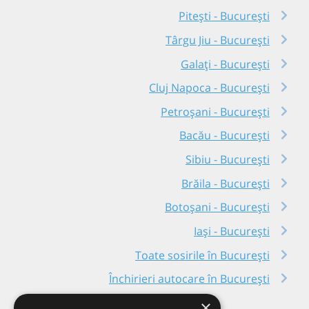
Pitești - București
Târgu Jiu - București
Galați - București
Cluj Napoca - București
Petroșani - București
Bacău - București
Sibiu - București
Brăila - București
Botoșani - București
Iași - București
Toate sosirile în București
Închirieri autocare în București
×