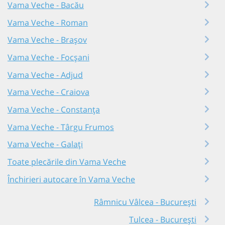
Vama Veche - Bacău
Vama Veche - Roman
Vama Veche - Brașov
Vama Veche - Focșani
Vama Veche - Adjud
Vama Veche - Craiova
Vama Veche - Constanța
Vama Veche - Târgu Frumos
Vama Veche - Galați
Toate plecările din Vama Veche
Închirieri autocare în Vama Veche
Râmnicu Vâlcea - București
Tulcea - București