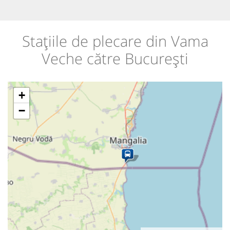
Stațiile de plecare din Vama
Veche către București
+
−