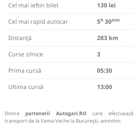
Cel mai ieftin bilet
130 lei
h
min
Cel mai rapid autocar
5
30
Distanță
283 km
Curse zilnice
3
Prima cursă
05:30
Ultima cursă
13:00
Dintre
partenerii Autogari.RO
care efectuează
transport de la Vama Veche la București, amintim: