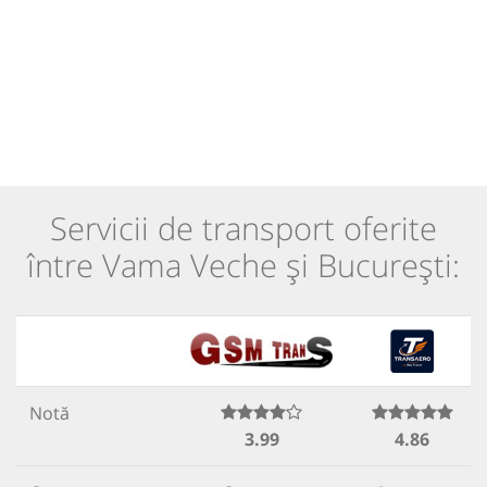
Servicii de transport oferite
între Vama Veche și București:
Notă
3.99
4.86