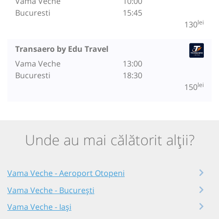
Vama Veche
10:00
Bucuresti
15:45
lei
130
Transaero by Edu Travel
Vama Veche
13:00
Bucuresti
18:30
lei
150
Unde au mai călătorit alții?
Vama Veche - Aeroport Otopeni
Vama Veche - București
Vama Veche - Iași