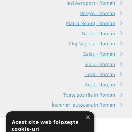
Iași Aeroport - Roman
Brașov - Roman
Piatra Neamț - Roman
Bacău - Roman
Cluj Napoca - Roman
Galați - Roman
Sibiu - Roman
Deva - Roman
Arad - Roman
Toate sosirile în Roman
Închirieri autocare în Roman
×
Acest site web folosește
cookie-uri