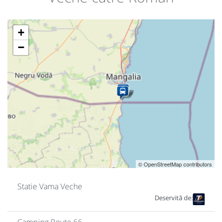
+
−
© OpenStreetMap contributors
Statie Vama Veche
Deservită de: