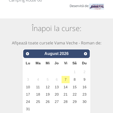
Camping Route 66
Deservită de:
Înapoi la curse:
Afișează toate cursele Vama Veche - Roman de:
August
2026
Lu
Ma
Mi
Jo
Vi
Sâ
Du
1
2
3
4
5
6
7
8
9
10
11
12
13
14
15
16
17
18
19
20
21
22
23
24
25
26
27
28
29
30
31