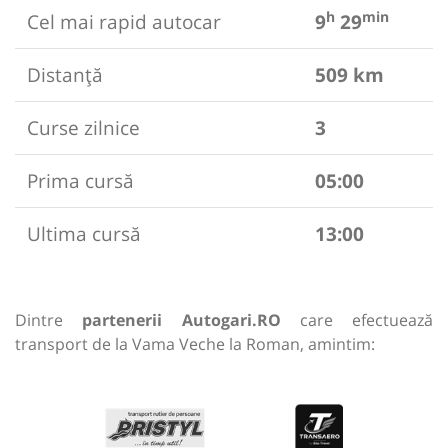
h
min
Cel mai rapid autocar
9
29
Distanță
509 km
Curse zilnice
3
Prima cursă
05:00
Ultima cursă
13:00
Dintre
partenerii Autogari.RO
care efectuează
transport de la Vama Veche la Roman, amintim: