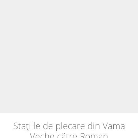
Stațiile de plecare din Vama
Veche către Roman