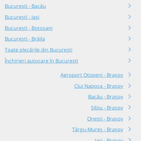
București - Bacău
București - Iași
București - Botoșani
București - Brăila
Toate plecările din București
Închirieri autocare în București
Aeroport Otopeni - Brașov
Cluj Napoca - Brașov
Bacău - Brașov
Sibiu - Brașov
Onești - Brașov
Târgu-Mureș - Brașov
Iași - Brașov