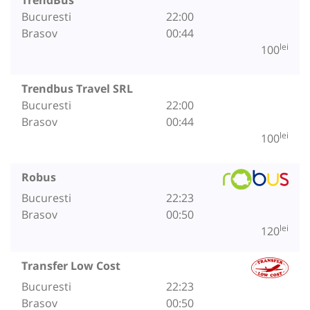
Bucuresti
22:00
Brasov
00:44
lei
100
Trendbus Travel SRL
Bucuresti
22:00
Brasov
00:44
lei
100
Robus
Bucuresti
22:23
Brasov
00:50
lei
120
Transfer Low Cost
Bucuresti
22:23
Brasov
00:50