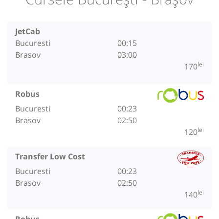
JetCab
Bucuresti
00:15
Brasov
03:00
lei
170
Robus
Bucuresti
00:23
Brasov
02:50
lei
120
Transfer Low Cost
Bucuresti
00:23
Brasov
02:50
lei
140
Robus