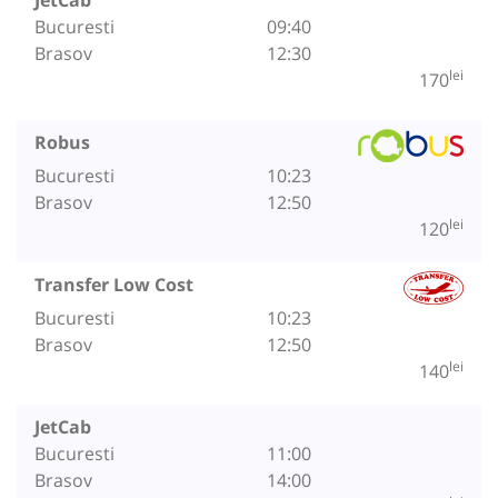
Bucuresti
09:40
Brasov
12:30
lei
170
Robus
Bucuresti
10:23
Brasov
12:50
lei
120
Transfer Low Cost
Bucuresti
10:23
Brasov
12:50
lei
140
JetCab
Bucuresti
11:00
Brasov
14:00