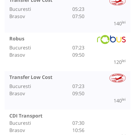
Bucuresti
05:23
Brasov
07:50
lei
140
Robus
Bucuresti
07:23
Brasov
09:50
lei
120
Transfer Low Cost
Bucuresti
07:23
Brasov
09:50
lei
140
CDI Transport
Bucuresti
07:30
Brasov
10:56