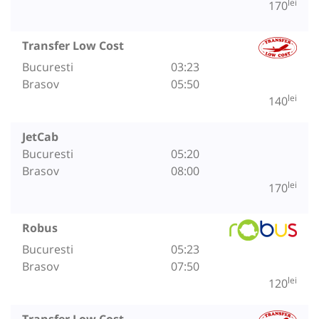
lei
170
Transfer Low Cost
Bucuresti
03:23
Brasov
05:50
lei
140
JetCab
Bucuresti
05:20
Brasov
08:00
lei
170
Robus
Bucuresti
05:23
Brasov
07:50
lei
120
Transfer Low Cost