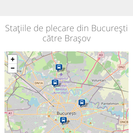
Stațiile de plecare din București
către Brașov
+
−