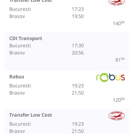
Bucuresti
17:23
Brasov
19:50
lei
140
CDI Transport
Bucuresti
17:30
Brasov
20:56
lei
81
Robus
Bucuresti
19:23
Brasov
21:50
lei
120
Transfer Low Cost
Bucuresti
19:23
Brasov
21:50