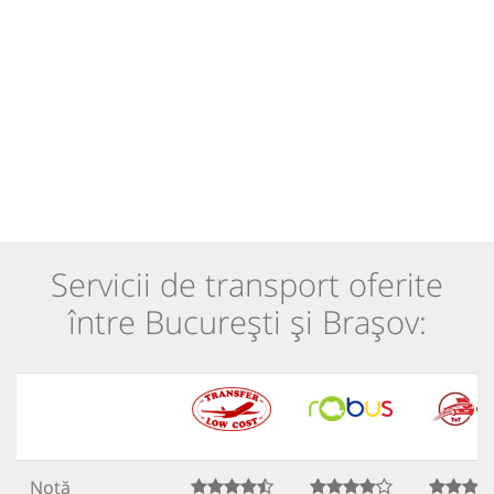
Servicii de transport oferite
între București și Brașov:
Notă