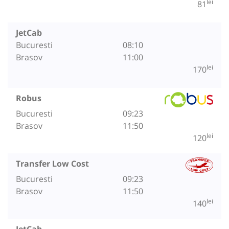
lei
81
JetCab
Bucuresti
08:10
Brasov
11:00
lei
170
Robus
Bucuresti
09:23
Brasov
11:50
lei
120
Transfer Low Cost
Bucuresti
09:23
Brasov
11:50
lei
140
JetCab