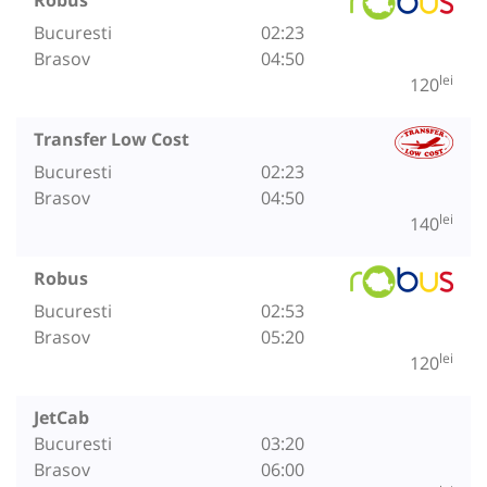
Bucuresti
02:23
Brasov
04:50
lei
120
Transfer Low Cost
Bucuresti
02:23
Brasov
04:50
lei
140
Robus
Bucuresti
02:53
Brasov
05:20
lei
120
JetCab
Bucuresti
03:20
Brasov
06:00