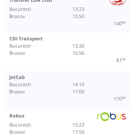
Bucuresti
13:23
Brasov
15:50
lei
140
CDI Transport
Bucuresti
13:30
Brasov
16:56
lei
81
JetCab
Bucuresti
14:10
Brasov
17:00
lei
170
Robus
Bucuresti
15:23
Brasov
17:50