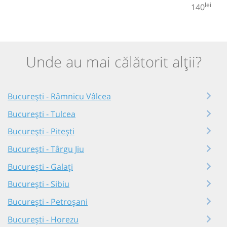
lei
140
Unde au mai călătorit alții?
București - Râmnicu Vâlcea
București - Tulcea
București - Pitești
București - Târgu Jiu
București - Galați
București - Sibiu
București - Petroșani
București - Horezu