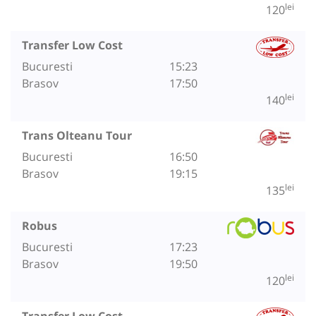
lei
120
Transfer Low Cost
Bucuresti
15:23
Brasov
17:50
lei
140
Trans Olteanu Tour
Bucuresti
16:50
Brasov
19:15
lei
135
Robus
Bucuresti
17:23
Brasov
19:50
lei
120
Transfer Low Cost