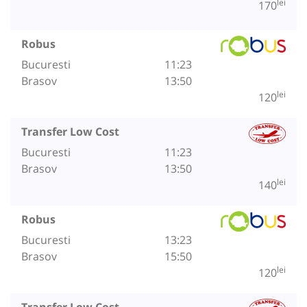
lei
170
Robus
Bucuresti
11:23
Brasov
13:50
lei
120
Transfer Low Cost
Bucuresti
11:23
Brasov
13:50
lei
140
Robus
Bucuresti
13:23
Brasov
15:50
lei
120
Transfer Low Cost