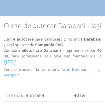
Curse de autocar Darabani - Iași
Sunt
4 autocare
care călătoresc zilnic între
Darabani
și
Iași
operate de
Compania RVG
.
Cumpără
biletul tău Darabani - Iași
pentru doar
40
lei
, fără comisioane sau taxe suplimentare, de la
.
Pentru transfer la aeroport, vezi
Darabani - Iași
Aeroport
Cel mai ieftin bilet
40 lei