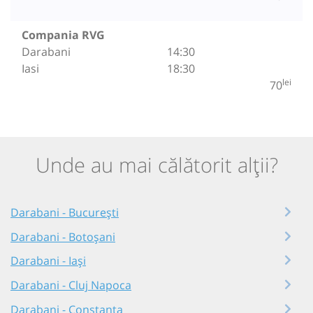
Compania RVG
Darabani
14:30
Iasi
18:30
lei
70
Unde au mai călătorit alții?
Darabani - București
Darabani - Botoșani
Darabani - Iași
Darabani - Cluj Napoca
Darabani - Constanța