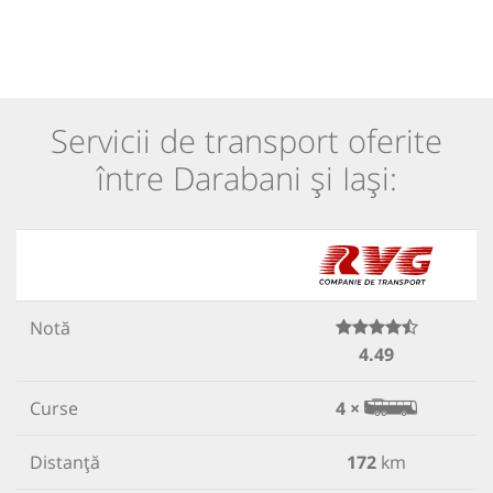
Servicii de transport oferite
între Darabani și Iași:
Notă
4.49
Curse
4 ×
Distanță
172
km