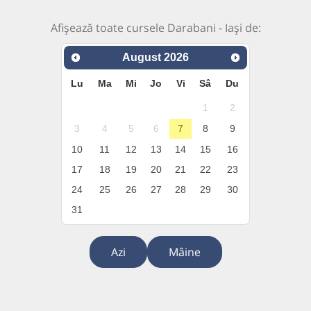
Afișează toate cursele Darabani - Iași de:
August
2026
Lu
Ma
Mi
Jo
Vi
Sâ
Du
1
2
3
4
5
6
7
8
9
10
11
12
13
14
15
16
17
18
19
20
21
22
23
24
25
26
27
28
29
30
31
Azi
Mâine