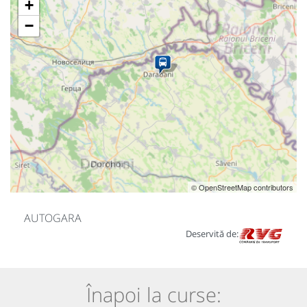
+
−
© OpenStreetMap contributors
AUTOGARA
Deservită de:
Înapoi la curse: