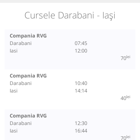
Cursele Darabani - Iași
Compania RVG
Darabani
07:45
Iasi
12:00
lei
70
Compania RVG
Darabani
10:40
Iasi
14:14
lei
40
Compania RVG
Darabani
12:30
Iasi
16:44
lei
70