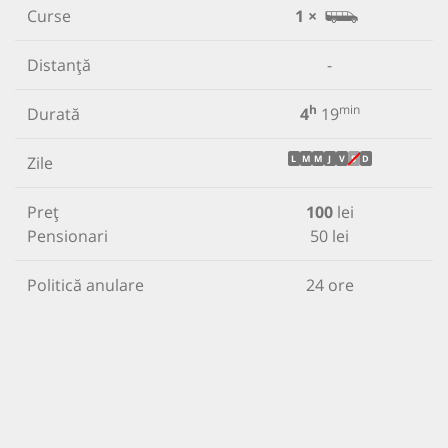
Curse
1 ×
Distanță
-
h
min
Durată
4
19
Zile
L
M
M
J
V
S
D
Preț
100
lei
Pensionari
50 lei
Politică anulare
24 ore