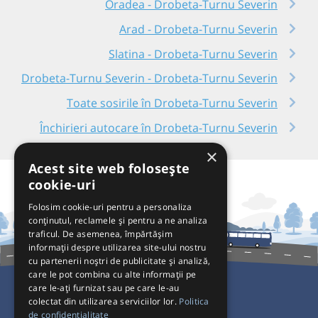
Oradea - Drobeta-Turnu Severin
Arad - Drobeta-Turnu Severin
Slatina - Drobeta-Turnu Severin
Drobeta-Turnu Severin - Drobeta-Turnu Severin
Toate sosirile în Drobeta-Turnu Severin
Închirieri autocare în Drobeta-Turnu Severin
×
Acest site web folosește
cookie-uri
Folosim cookie-uri pentru a personaliza
conținutul, reclamele și pentru a ne analiza
traficul. De asemenea, împărtășim
informații despre utilizarea site-ului nostru
cu partenerii noștri de publicitate și analiză,
care le pot combina cu alte informații pe
care le-ați furnizat sau pe care le-au
colectat din utilizarea serviciilor lor.
Politica
Pentru Călători
de confidențialitate