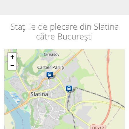
Stațiile de plecare din Slatina
către București
+
−