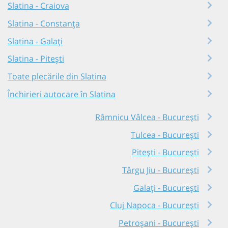
Slatina - Craiova
Slatina - Constanța
Slatina - Galați
Slatina - Pitești
Toate plecările din Slatina
Închirieri autocare în Slatina
Râmnicu Vâlcea - București
Tulcea - București
Pitești - București
Târgu Jiu - București
Galați - București
Cluj Napoca - București
Petroșani - București