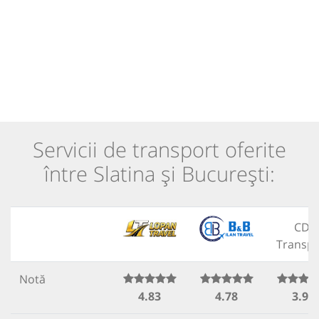
Servicii de transport oferite
între Slatina și București:
CDI
Transpo
Notă
4.83
4.78
3.93