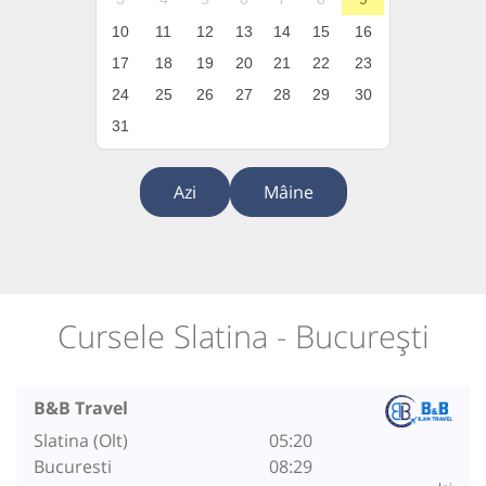
10
11
12
13
14
15
16
17
18
19
20
21
22
23
24
25
26
27
28
29
30
31
Azi
Mâine
Cursele Slatina - București
B&B Travel
Slatina (Olt)
05:20
Bucuresti
08:29