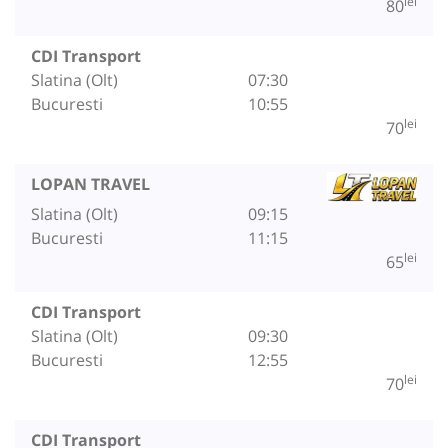
lei
80
CDI Transport
Slatina (Olt)
07:30
Bucuresti
10:55
lei
70
LOPAN TRAVEL
Slatina (Olt)
09:15
Bucuresti
11:15
lei
65
CDI Transport
Slatina (Olt)
09:30
Bucuresti
12:55
lei
70
CDI Transport