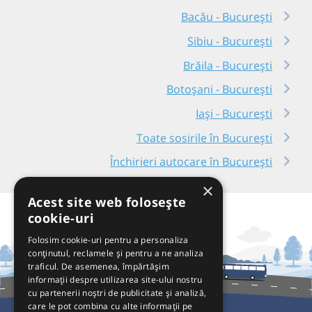
Bacău - București
Sibiu - București
Brăila - București
Botoșani - București
Iași - București
Toate sosirile în București
Închirieri autocare în București
×
Acest site web folosește
cookie-uri
Folosim cookie-uri pentru a personaliza
conținutul, reclamele și pentru a ne analiza
traficul. De asemenea, împărtășim
informații despre utilizarea site-ului nostru
cu partenerii noștri de publicitate și analiză,
care le pot combina cu alte informații pe