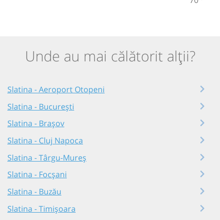
Unde au mai călătorit alții?
Slatina - Aeroport Otopeni
Slatina - București
Slatina - Brașov
Slatina - Cluj Napoca
Slatina - Târgu-Mureș
Slatina - Focșani
Slatina - Buzău
Slatina - Timișoara