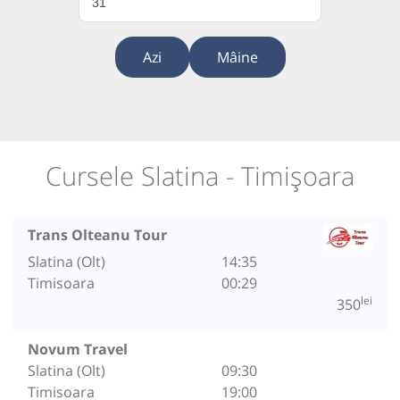
31
Azi
Mâine
Cursele Slatina - Timișoara
Trans Olteanu Tour
Slatina (Olt)
14:35
Timisoara
00:29
lei
350
Novum Travel
Slatina (Olt)
09:30
Timisoara
19:00