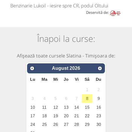
Benzinarie Lukoil - iesire spre CR, podul Oltului
Deservită de:
Înapoi la curse:
Afișează toate cursele Slatina - Timișoara de:
August
2026
Lu
Ma
Mi
Jo
Vi
Sâ
Du
1
2
3
4
5
6
7
8
9
10
11
12
13
14
15
16
17
18
19
20
21
22
23
24
25
26
27
28
29
30