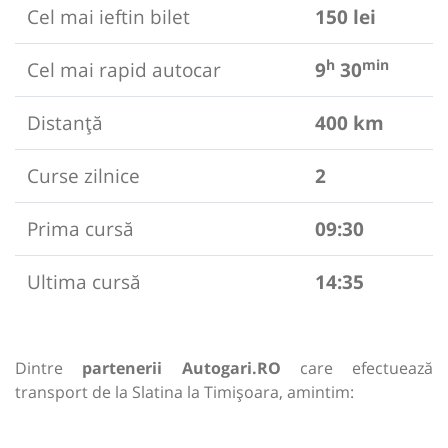
Cel mai ieftin bilet
150 lei
h
min
Cel mai rapid autocar
9
30
Distanță
400 km
Curse zilnice
2
Prima cursă
09:30
Ultima cursă
14:35
Dintre
partenerii Autogari.RO
care efectuează
transport de la Slatina la Timișoara, amintim: