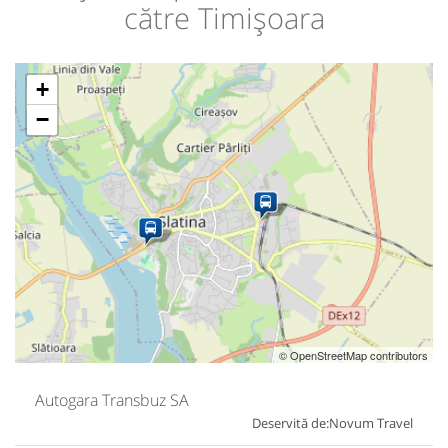
către Timișoara
+
−
© OpenStreetMap contributors
Autogara Transbuz SA
Deservită de:
Novum Travel