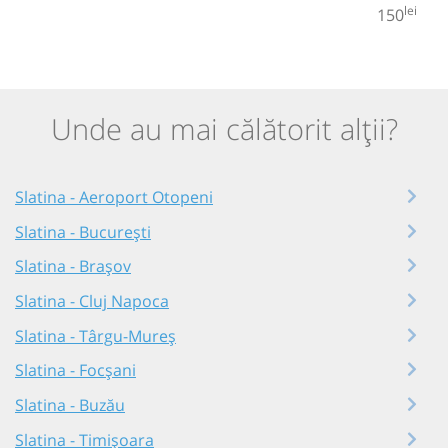
lei
150
Unde au mai călătorit alții?
Slatina - Aeroport Otopeni
Slatina - București
Slatina - Brașov
Slatina - Cluj Napoca
Slatina - Târgu-Mureș
Slatina - Focșani
Slatina - Buzău
Slatina - Timișoara