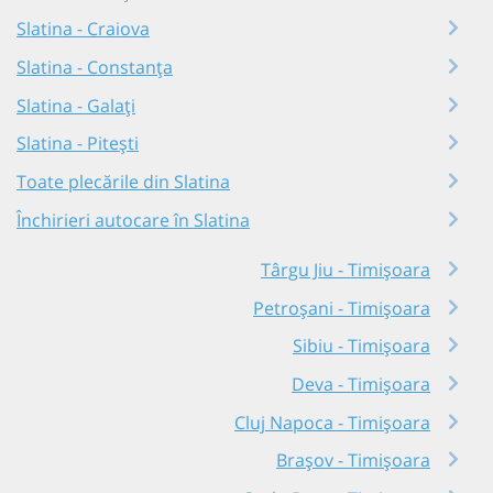
Slatina - Craiova
Slatina - Constanța
Slatina - Galați
Slatina - Pitești
Toate plecările din Slatina
Închirieri autocare în Slatina
Târgu Jiu - Timișoara
Petroșani - Timișoara
Sibiu - Timișoara
Deva - Timișoara
Cluj Napoca - Timișoara
Brașov - Timișoara