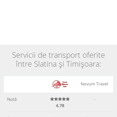
Servicii de transport oferite
între Slatina și Timișoara:
Novum Travel
Notă
-
4.78