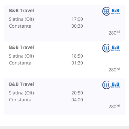
B&B Travel
Slatina (Olt)
17:00
Constanta
00:30
lei
280
B&B Travel
Slatina (Olt)
18:50
Constanta
01:30
lei
280
B&B Travel
Slatina (Olt)
20:50
Constanta
04:00
lei
280