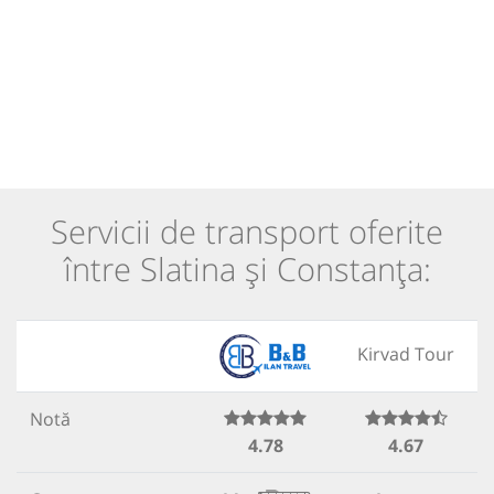
Servicii de transport oferite
între Slatina și Constanța:
Kirvad Tour
Notă
4.78
4.67