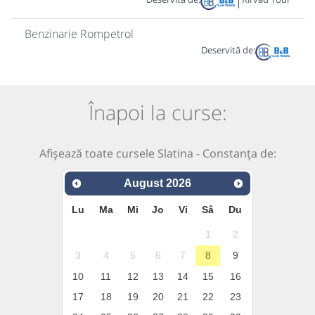
|
Benzinarie Rompetrol
Deservită de:
Înapoi la curse:
Afișează toate cursele Slatina - Constanța de:
August
2026
Lu
Ma
Mi
Jo
Vi
Sâ
Du
1
2
3
4
5
6
7
8
9
10
11
12
13
14
15
16
17
18
19
20
21
22
23