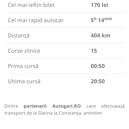
Cel mai ieftin bilet
170 lei
h
min
Cel mai rapid autocar
5
14
Distanță
404 km
Curse zilnice
15
Prima cursă
00:50
Ultima cursă
20:50
Dintre
partenerii Autogari.RO
care efectuează
transport de la Slatina la Constanța, amintim: