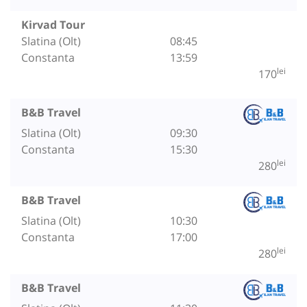
Kirvad Tour
Slatina (Olt)
08:45
Constanta
13:59
lei
170
B&B Travel
Slatina (Olt)
09:30
Constanta
15:30
lei
280
B&B Travel
Slatina (Olt)
10:30
Constanta
17:00
lei
280
B&B Travel