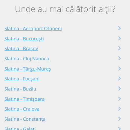
Unde au mai călătorit alții?
Slatina - Aeroport Otopeni
Slatina - București
Slatina - Brașov
Slatina - Cluj Napoca
Slatina - Târgu-Mureș
Slatina - Focșani
Slatina - Buzău
Slatina - Timișoara
Slatina - Craiova
Slatina - Constanța
Slatina - Galați