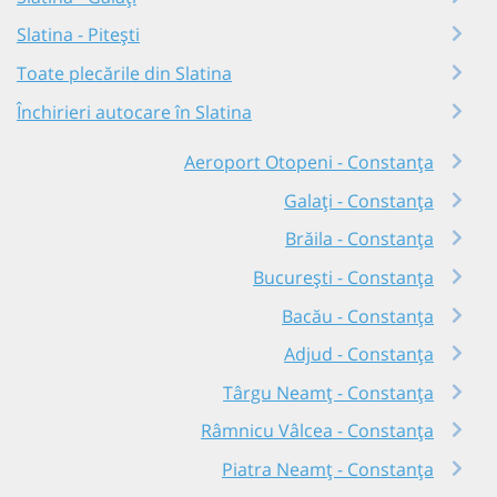
Slatina - Pitești
Toate plecările din Slatina
Închirieri autocare în Slatina
Aeroport Otopeni - Constanța
Galați - Constanța
Brăila - Constanța
București - Constanța
Bacău - Constanța
Adjud - Constanța
Târgu Neamț - Constanța
Râmnicu Vâlcea - Constanța
Piatra Neamț - Constanța