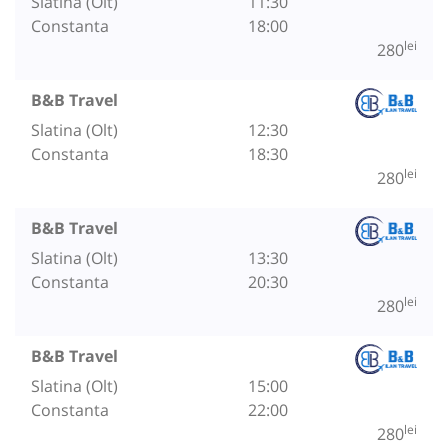
Slatina (Olt)
11:30
Constanta
18:00
lei
280
B&B Travel
Slatina (Olt)
12:30
Constanta
18:30
lei
280
B&B Travel
Slatina (Olt)
13:30
Constanta
20:30
lei
280
B&B Travel
Slatina (Olt)
15:00
Constanta
22:00
lei
280