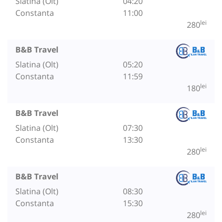
Slatina (Olt)
04:20
Constanta
11:00
lei
280
B&B Travel
Slatina (Olt)
05:20
Constanta
11:59
lei
180
B&B Travel
Slatina (Olt)
07:30
Constanta
13:30
lei
280
B&B Travel
Slatina (Olt)
08:30
Constanta
15:30
lei
280