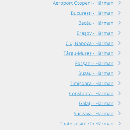
Aeroport Otopeni - Hărman
București - Hărman
Bacău - Hărman
Brașov - Hărman
Cluj Napoca - Hărman
Târgu-Mureș - Hărman
Focșani - Hărman
Buzău - Hărman
Timișoara - Hărman
Constanța - Hărman
Galați - Hărman
Suceava - Hărman
Toate sosirile în Hărman