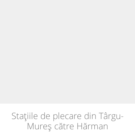
Stațiile de plecare din Târgu-
Mureș către Hărman