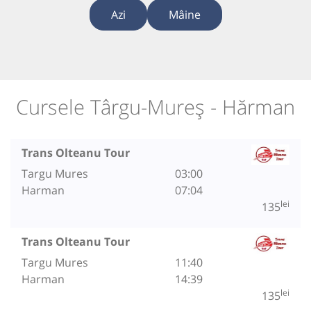
Azi
Mâine
Cursele Târgu-Mureș - Hărman
Trans Olteanu Tour
Targu Mures
03:00
Harman
07:04
lei
135
Trans Olteanu Tour
Targu Mures
11:40
Harman
14:39
lei
135