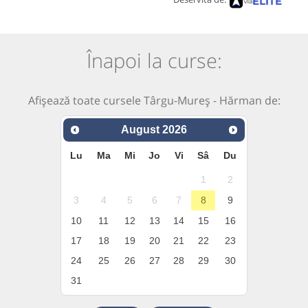
Înapoi la curse:
Afișează toate cursele Târgu-Mureș - Hărman de:
August
2026
Lu
Ma
Mi
Jo
Vi
Sâ
Du
1
2
3
4
5
6
7
8
9
10
11
12
13
14
15
16
17
18
19
20
21
22
23
24
25
26
27
28
29
30
31