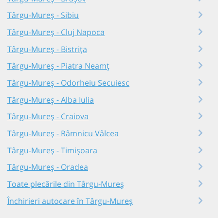
Târgu-Mureș - Sibiu
Târgu-Mureș - Cluj Napoca
Târgu-Mureș - Bistrița
Târgu-Mureș - Piatra Neamț
Târgu-Mureș - Odorheiu Secuiesc
Târgu-Mureș - Alba Iulia
Târgu-Mureș - Craiova
Târgu-Mureș - Râmnicu Vâlcea
Târgu-Mureș - Timișoara
Târgu-Mureș - Oradea
Toate plecările din Târgu-Mureș
Închirieri autocare în Târgu-Mureș