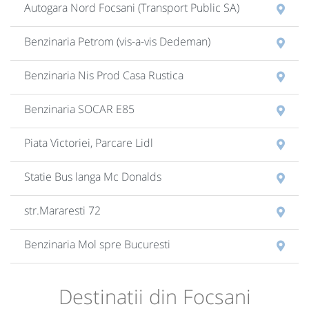
Autogara Nord Focsani (Transport Public SA)
Benzinaria Petrom (vis-a-vis Dedeman)
Benzinaria Nis Prod Casa Rustica
Benzinaria SOCAR E85
Piata Victoriei, Parcare Lidl
Statie Bus langa Mc Donalds
str.Mararesti 72
Benzinaria Mol spre Bucuresti
Benzinaria Lukoil (pe centura)
Destinatii din Focsani