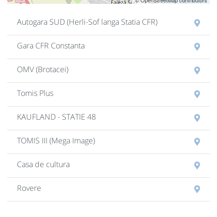
© OpenStreetMap contributors
Autogara SUD (Herli-Sof langa Statia CFR)
Gara CFR Constanta
OMV (Brotacei)
Tomis Plus
KAUFLAND - STATIE 48
TOMIS III (Mega Image)
Casa de cultura
Rovere
Zona Dacia (Famous Fast Food)