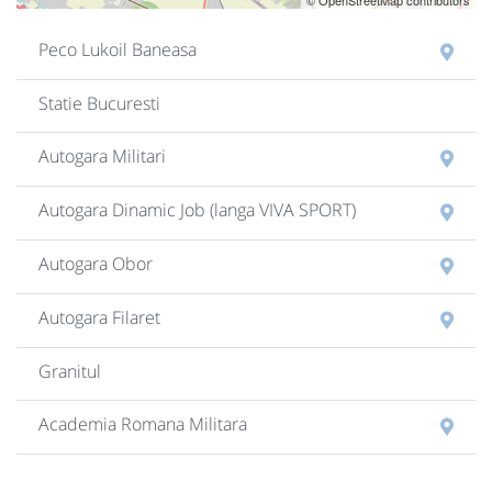
© OpenStreetMap contributors
Peco Lukoil Baneasa
Statie Bucuresti
Autogara Militari
Autogara Dinamic Job (langa VIVA SPORT)
Autogara Obor
Autogara Filaret
Granitul
Academia Romana Militara
Monumentul Aripi