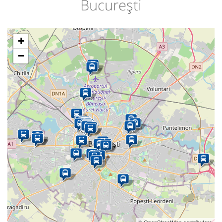
București
+
−